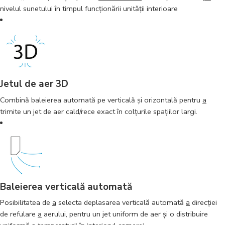
nivelul sunetului în timpul funcţionării unităţii interioare
Jetul de aer 3D
Combină baleierea automată pe verticală şi orizontală pentru
a
trimite un jet de aer cald/rece exact în colţurile spaţiilor largi.
Baleierea verticală automată
Posibilitatea de
a
selecta deplasarea verticală automată
a
direcţiei
de refulare
a
aerului, pentru un jet uniform de aer şi o distribuire