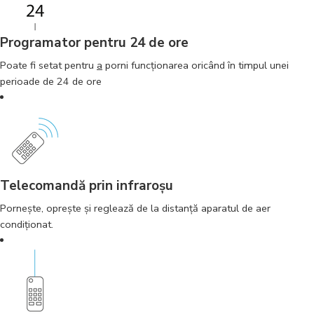
Programator pentru 24 de ore
Poate fi setat pentru
a
porni funcţionarea oricând în timpul unei
perioade de 24 de ore
Telecomandă prin infraroşu
Porneşte, opreşte şi reglează de la distanţă aparatul de aer
condiţionat.