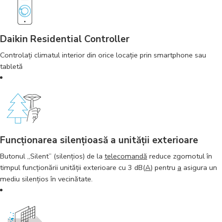
Daikin Residential Controller
Controlați climatul interior din orice locație prin smartphone sau
tabletă
Funcţionarea silenţioasă a unităţii exterioare
Butonul „Silent” (silenţios) de la
telecomandă
reduce zgomotul în
timpul funcţionării unităţii exterioare cu 3 dB(
A
) pentru
a
asigura un
mediu silenţios în vecinătate.