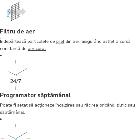
Filtru de aer
Îndepărtează particulele de
praf
din aer, asigurând astfel o sursă
constantă de
aer curat
.
Programator săptămânal
Poate fi setat să acţioneze încălzirea sau răcirea oricând, zilnic sau
săptămânal.