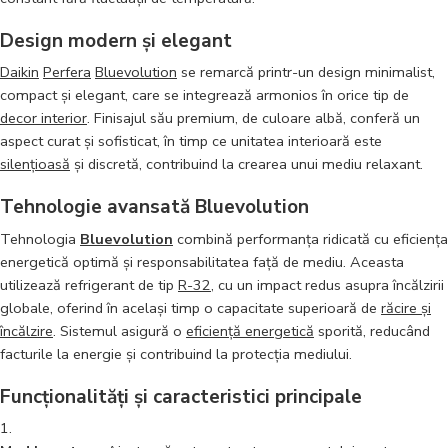
Design modern și elegant
Daikin
Perfera
Bluevolution
se remarcă printr-un design minimalist,
compact și elegant, care se integrează armonios în orice tip de
decor interior
. Finisajul său premium, de culoare albă, conferă un
aspect curat și sofisticat, în timp ce unitatea interioară este
silențioasă
și discretă, contribuind la crearea unui mediu relaxant.
Tehnologie avansată Bluevolution
Tehnologia
Bluevolution
combină performanța ridicată cu eficiența
energetică optimă și responsabilitatea față de mediu. Aceasta
utilizează refrigerant de tip
R-32
, cu un impact redus asupra încălzirii
globale, oferind în același timp o capacitate superioară de
răcire și
încălzire
. Sistemul asigură o
eficiență energetică
sporită, reducând
facturile la energie și contribuind la protecția mediului.
Funcționalități și caracteristici principale