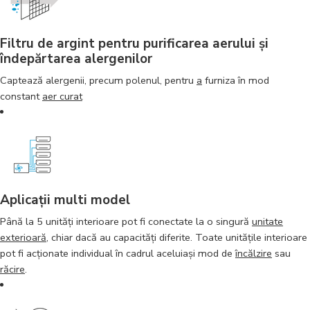
Filtru de argint pentru purificarea aerului și
îndepărtarea alergenilor
Captează alergenii, precum polenul, pentru
a
furniza în mod
constant
aer curat
Aplicaţii multi model
Până la 5 unităţi interioare pot fi conectate la o singură
unitate
exterioară
, chiar dacă au capacităţi diferite. Toate unităţile interioare
pot fi acţionate individual în cadrul aceluiaşi mod de
încălzire
sau
răcire
.