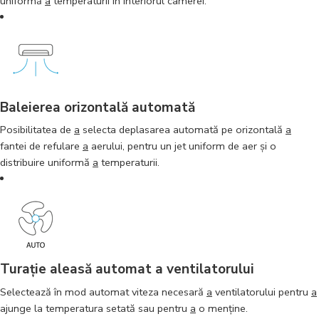
uniformă
a
temperaturii în interiorul camerei.
Baleierea orizontală automată
Posibilitatea de
a
selecta deplasarea automată pe orizontală
a
fantei de refulare
a
aerului, pentru un jet uniform de aer şi o
distribuire uniformă
a
temperaturii.
Turaţie aleasă automat a ventilatorului
Selectează în mod automat viteza necesară
a
ventilatorului pentru
a
ajunge la temperatura setată sau pentru
a
o menţine.