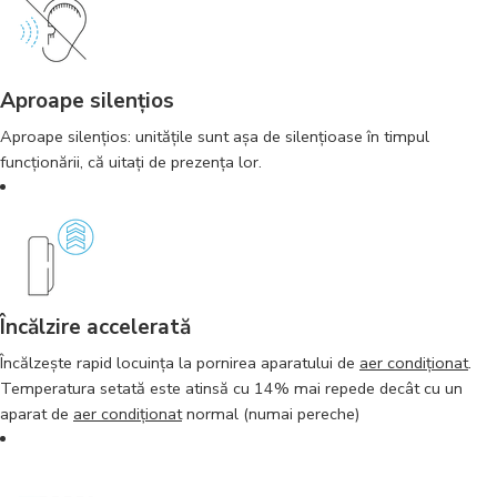
Aproape silenţios
Aproape silenţios: unităţile sunt aşa de silenţioase în timpul
funcţionării, că uitaţi de prezenţa lor.
Încălzire accelerată
Încălzește rapid locuința la pornirea aparatului de
aer condiționat
.
Temperatura setată este atinsă cu 14% mai repede decât cu un
aparat de
aer condiționat
normal (numai pereche)