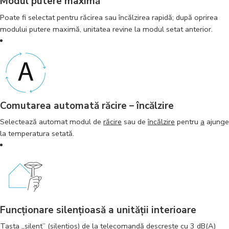
Modul putere maximă
Poate fi selectat pentru răcirea sau încălzirea rapidă; după oprirea
modului putere maximă, unitatea revine la modul setat anterior.
Comutarea automată răcire – încălzire
Selectează automat modul de
răcire
sau de
încălzire
pentru
a
ajunge
la temperatura setată.
Funcţionare silenţioasă a unităţii interioare
Tasta „silent” (silenţios) de la
telecomandă
descreşte cu 3 dB(
A
)