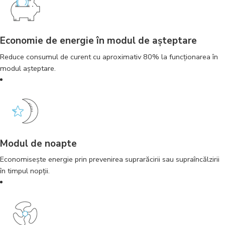
Economie de energie în modul de aşteptare
Reduce consumul de curent cu aproximativ 80% la funcţionarea în
modul aşteptare.
Modul de noapte
Economiseşte energie prin prevenirea suprarăcirii sau supraîncălzirii
în timpul nopţii.