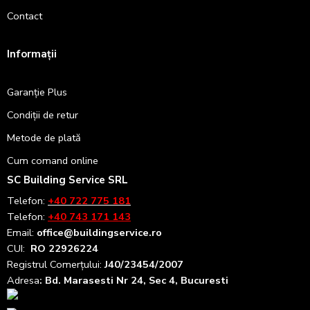
Contact
Informații
Garanție Plus
Condiții de retur
Metode de plată
Cum comand online
SC Building Service SRL
Telefon:
+40 722 775 181
Telefon:
+40 743 171 143
Email:
office@buildingservice.ro
CUI:
RO 22926224
Registrul
Comerțului
:
J40/23454/2007
Adresa
: Bd. Marasesti Nr 24, Sec 4, Bucuresti