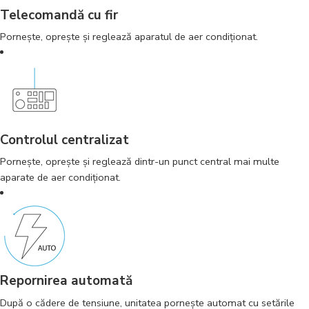
Telecomandă cu fir
Porneşte, opreşte şi reglează aparatul de aer condiţionat.
Controlul centralizat
Porneşte, opreşte şi reglează dintr-un punct central mai multe
aparate de aer condiţionat.
Repornirea automată
După o cădere de tensiune, unitatea porneşte automat cu setările