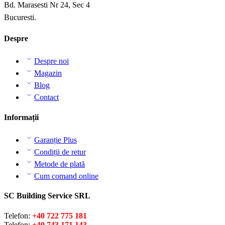
Bd. Marasesti Nr 24, Sec 4
Bucuresti.
Despre
Despre noi
Magazin
Blog
Contact
Informații
Garanție Plus
Condiții de retur
Metode de plată
Cum comand online
SC Building Service SRL
Telefon:
+40 722 775 181
Telefon:
+40 743 171 143