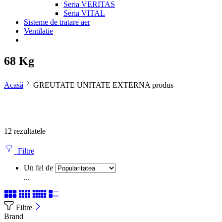
Seria VERITAS
Seria VITAL
Sisteme de tratare aer
Ventilatie
68 Kg
Acasă
GREUTATE UNITATE EXTERNA produs
12 rezultatele
Filtre
Un fel de
...
Filtre
Brand