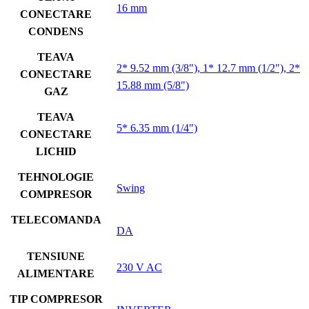
16 mm
CONECTARE
CONDENS
TEAVA
2* 9.52 mm (3/8"), 1* 12.7 mm (1/2"), 2*
CONECTARE
15.88 mm (5/8")
GAZ
TEAVA
5* 6.35 mm (1/4")
CONECTARE
LICHID
TEHNOLOGIE
Swing
COMPRESOR
TELECOMANDA
DA
TENSIUNE
230 V AC
ALIMENTARE
TIP COMPRESOR