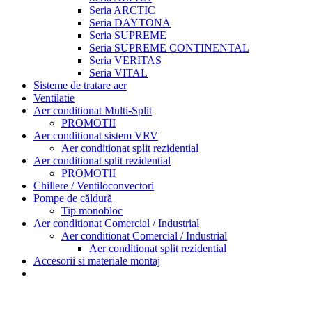
Seria ARCTIC
Seria DAYTONA
Seria SUPREME
Seria SUPREME CONTINENTAL
Seria VERITAS
Seria VITAL
Sisteme de tratare aer
Ventilatie
Aer conditionat Multi-Split
PROMOTII
Aer conditionat sistem VRV
Aer conditionat split rezidential
Aer conditionat split rezidential
PROMOTII
Chillere / Ventiloconvectori
Pompe de căldură
Tip monobloc
Aer conditionat Comercial / Industrial
Aer conditionat Comercial / Industrial
Aer conditionat split rezidential
Accesorii si materiale montaj