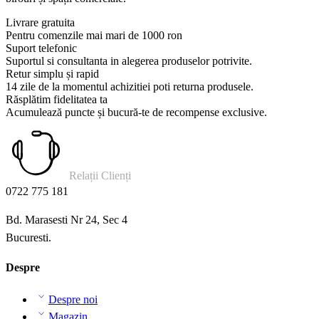
Livrare gratuita
Pentru comenzile mai mari de 1000 ron
Suport telefonic
Suportul si consultanta in alegerea produselor potrivite.
Retur simplu și rapid
14 zile de la momentul achizitiei poti returna produsele.
Răsplătim fidelitatea ta
Acumulează puncte și bucură-te de recompense exclusive.
Relații Clienți
0722 775 181
Bd. Marasesti Nr 24, Sec 4
Bucuresti.
Despre
Despre noi
Magazin