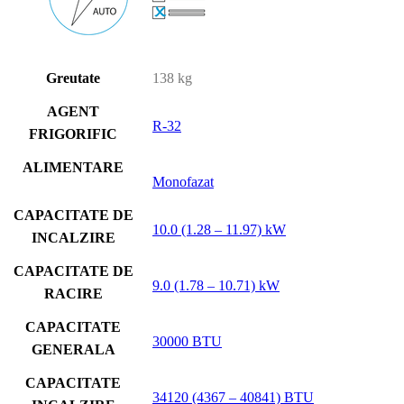
Greutate
138 kg
AGENT
R-32
FRIGORIFIC
ALIMENTARE
Monofazat
CAPACITATE DE
10.0 (1.28 – 11.97) kW
INCALZIRE
CAPACITATE DE
9.0 (1.78 – 10.71) kW
RACIRE
CAPACITATE
30000 BTU
GENERALA
CAPACITATE
34120 (4367 – 40841) BTU