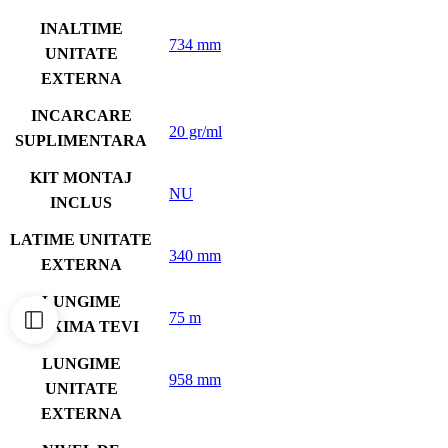
INALTIME
734 mm
UNITATE
EXTERNA
INCARCARE
20 gr/ml
SUPLIMENTARA
KIT MONTAJ
NU
INCLUS
LATIME UNITATE
340 mm
EXTERNA
LUNGIME
75 m
MAXIMA TEVI
LUNGIME
958 mm
UNITATE
EXTERNA