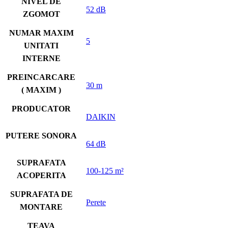
NIVEL DE
52 dB
ZGOMOT
NUMAR MAXIM
5
UNITATI
INTERNE
PREINCARCARE
30 m
( MAXIM )
PRODUCATOR
DAIKIN
PUTERE SONORA
64 dB
SUPRAFATA
100-125 m²
ACOPERITA
SUPRAFATA DE
Perete
MONTARE
TEAVA