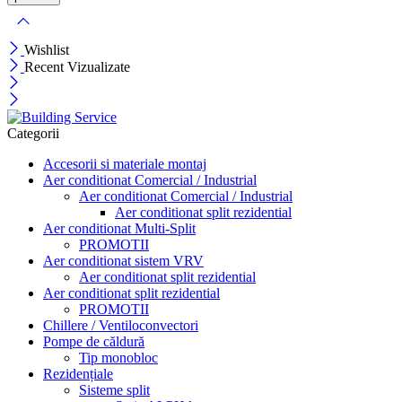
Wishlist
Recent Vizualizate
Categorii
Accesorii si materiale montaj
Aer conditionat Comercial / Industrial
Aer conditionat Comercial / Industrial
Aer conditionat split rezidential
Aer conditionat Multi-Split
PROMOTII
Aer conditionat sistem VRV
Aer conditionat split rezidential
Aer conditionat split rezidential
PROMOTII
Chillere / Ventiloconvectori
Pompe de căldură
Tip monobloc
Rezidențiale
Sisteme split