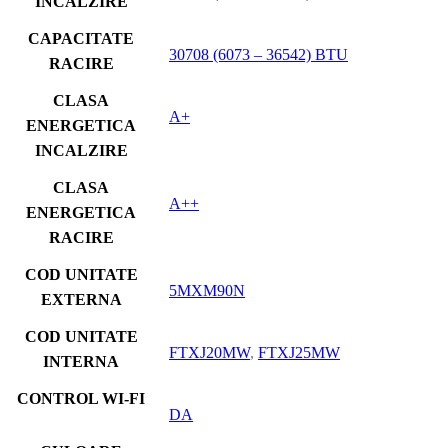
INCALZIRE
CAPACITATE
30708 (6073 – 36542) BTU
RACIRE
CLASA
A+
ENERGETICA
INCALZIRE
CLASA
A++
ENERGETICA
RACIRE
COD UNITATE
5MXM90N
EXTERNA
COD UNITATE
FTXJ20MW
,
FTXJ25MW
INTERNA
CONTROL WI-FI
DA