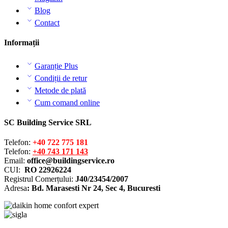
Blog
Contact
Informații
Garanție Plus
Condiții de retur
Metode de plată
Cum comand online
SC Building Service SRL
Telefon:
+40 722 775 181
Telefon:
+40 743 171 143
Email:
office@buildingservice.ro
CUI:
RO 22926224
Registrul
Comerțului
:
J40/23454/2007
Adresa
: Bd. Marasesti Nr 24, Sec 4, Bucuresti