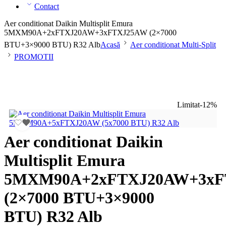
Contact
Aer conditionat Daikin Multisplit Emura
5MXM90A+2xFTXJ20AW+3xFTXJ25AW (2×7000
BTU+3×9000 BTU) R32 Alb
Acasă
Aer conditionat Multi-Split
PROMOTII
Limitat
-12%
Aer conditionat Daikin
Multisplit Emura
5MXM90A+2xFTXJ20AW+3xF
(2×7000 BTU+3×9000
BTU) R32 Alb