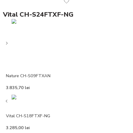
Vital CH-S24FTXF-NG
Nature CH-S09FTXAN
3.835,70
lei
Vital CH-S18FTXF-NG
3.285,00
lei