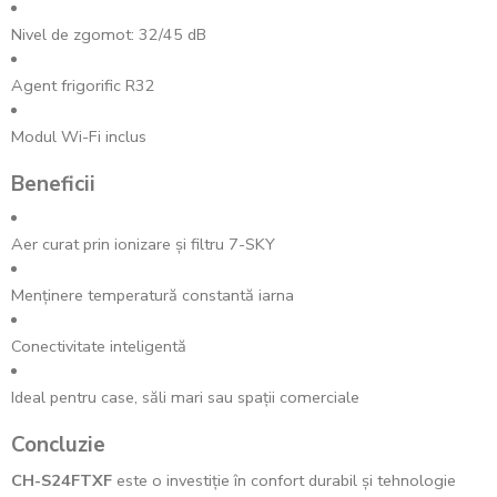
Nivel de zgomot: 32/45 dB
Agent frigorific R32
Modul Wi-Fi inclus
Beneficii
Aer curat prin ionizare și filtru 7-SKY
Menținere temperatură constantă iarna
Conectivitate inteligentă
Ideal pentru case, săli mari sau spații comerciale
Concluzie
CH-S24FTXF
este o investiție în confort durabil și tehnologie