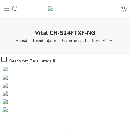
Vital CH-S24FTXF-NG
Acasă
Rezidențiale
Sisteme split
Seria VITAL
Deschideți Bara Laterală