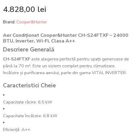
4.828,00
lei
Brand:
Cooper&Hunter
Aer Condiționat Cooper&Hunter CH-S24FTXF – 24000
BTU, Inverter, Wi-Fi, Clasa A++
Descriere Generală
CH-S24FTXF
este alegerea perfectă pentru spații generoase de
până la 70 m². Este un sistem complet pentru climatizare,
încălzire și purificarea aerului, parte din gama VITAL INVERTER.
Caracteristici Cheie
Capacitate răcire: 6.5 kW
Capacitate încălzire: 6.8 kW
Eficiență: A++