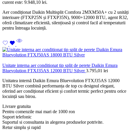
curent este: 9.948,10 lei.
Aer condiționat Daikin Multisplit Comfora 2MXM50A+ cu 2 unități
interioare (FTXP25N și FTXP35N), 9000+12000 BTU, agent R32,
oferă climatizare eficientă, silențioasă și control facil al temperaturii
pentru întreaga locuință.
Unitate interna aer conditionat tip split de perete Daikin Emura
Bluevolution FTXJ35AS 12000 BTU Silver
3.795,01
lei
Unitatea internă Daikin Emura Bluevolution FTXJ35AS 12000
BTU Silver combină performanța de top cu designul elegant,
oferind aer condiționat eficient și confort termic perfect pentru orice
locuință sau birou.
Livrare gratuita
Pentru comenzile mai mari de 1000 ron
Suport telefonic
Suportul si consultanta in alegerea produselor potrivite.
Retur simplu și rapid