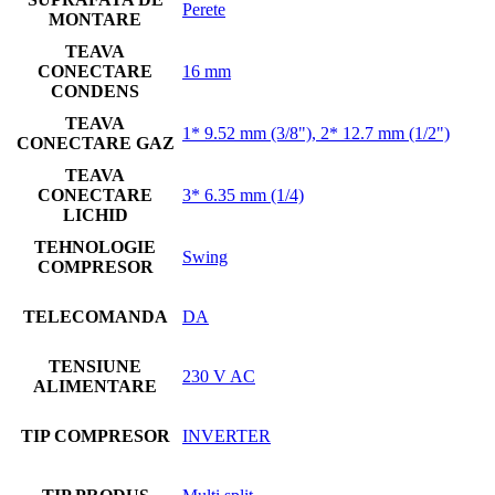
Perete
MONTARE
TEAVA
CONECTARE
16 mm
CONDENS
TEAVA
1* 9.52 mm (3/8"), 2* 12.7 mm (1/2")
CONECTARE GAZ
TEAVA
CONECTARE
3* 6.35 mm (1/4)
LICHID
TEHNOLOGIE
Swing
COMPRESOR
TELECOMANDA
DA
TENSIUNE
230 V AC
ALIMENTARE
TIP COMPRESOR
INVERTER