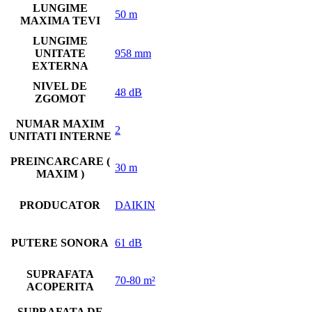
LUNGIME
50 m
MAXIMA TEVI
LUNGIME
UNITATE
958 mm
EXTERNA
NIVEL DE
48 dB
ZGOMOT
NUMAR MAXIM
2
UNITATI INTERNE
PREINCARCARE (
30 m
MAXIM )
PRODUCATOR
DAIKIN
PUTERE SONORA
61 dB
SUPRAFATA
70-80 m²
ACOPERITA
SUPRAFATA DE