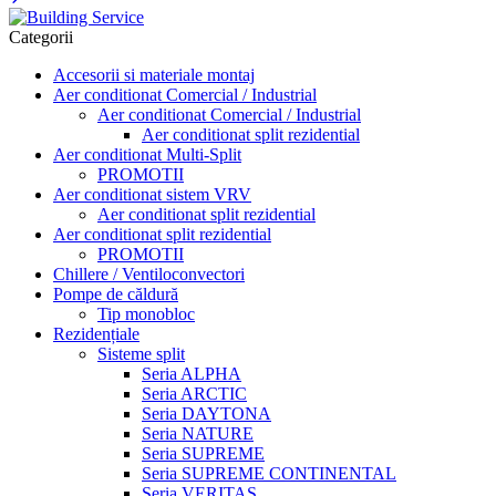
Categorii
Accesorii si materiale montaj
Aer conditionat Comercial / Industrial
Aer conditionat Comercial / Industrial
Aer conditionat split rezidential
Aer conditionat Multi-Split
PROMOTII
Aer conditionat sistem VRV
Aer conditionat split rezidential
Aer conditionat split rezidential
PROMOTII
Chillere / Ventiloconvectori
Pompe de căldură
Tip monobloc
Rezidențiale
Sisteme split
Seria ALPHA
Seria ARCTIC
Seria DAYTONA
Seria NATURE
Seria SUPREME
Seria SUPREME CONTINENTAL
Seria VERITAS