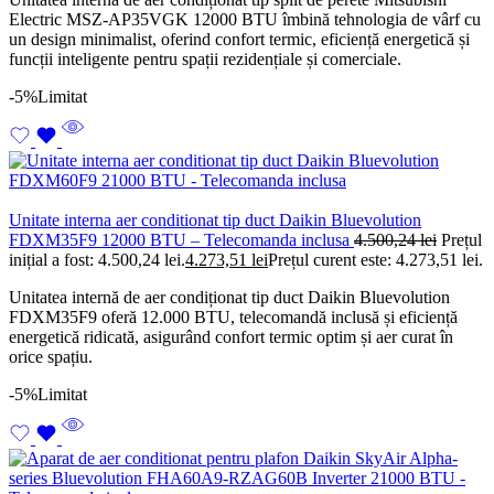
Electric MSZ-AP35VGK 12000 BTU îmbină tehnologia de vârf cu
un design minimalist, oferind confort termic, eficiență energetică și
funcții inteligente pentru spații rezidențiale și comerciale.
-5%
Limitat
Unitate interna aer conditionat tip duct Daikin Bluevolution
FDXM35F9 12000 BTU – Telecomanda inclusa
4.500,24
lei
Prețul
inițial a fost: 4.500,24 lei.
4.273,51
lei
Prețul curent este: 4.273,51 lei.
Unitatea internă de aer condiționat tip duct Daikin Bluevolution
FDXM35F9 oferă 12.000 BTU, telecomandă inclusă și eficiență
energetică ridicată, asigurând confort termic optim și aer curat în
orice spațiu.
-5%
Limitat