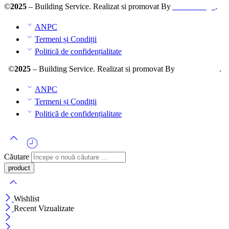
©
2025
– Building Service. Realizat si promovat By
AllmaDesign
.
ANPC
Termeni și Condiții
Politică de confidențialitate
©
2025
– Building Service. Realizat si promovat By
AllmaDesign
.
ANPC
Termeni și Condiții
Politică de confidențialitate
Căutare
Wishlist
Recent Vizualizate