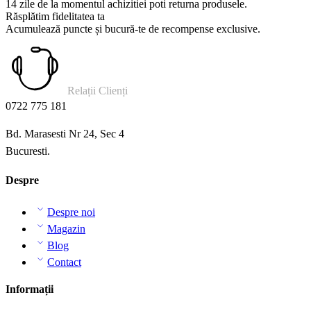
14 zile de la momentul achizitiei poti returna produsele.
Răsplătim fidelitatea ta
Acumulează puncte și bucură-te de recompense exclusive.
Relații Clienți
0722 775 181
Bd. Marasesti Nr 24, Sec 4
Bucuresti.
Despre
Despre noi
Magazin
Blog
Contact
Informații