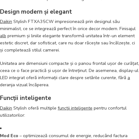
Design modern și elegant
Daikin
Stylish FTXA35CW impresionează prin designul său
minimalist, ce se integrează perfect în orice decor modern. Finisajul
alb
premium și liniile elegante transformă unitatea într-un element
estetic discret, dar sofisticat, care nu doar răcește sau încălzește, ci
și completează stilul camerei.
Unitatea are dimensiuni compacte și o panou frontal ușor de curățat,
ceea ce o face practică și ușor de întreținut. De asemenea, display-ul
LED integrat oferă informații clare despre setările curente, fără
a
deranja vizual încăperea.
Funcții inteligente
Daikin
Stylish oferă multiple
funcții inteligente
pentru confortul
utilizatorilor:
Mod Eco
– optimizează consumul de energie, reducând factura