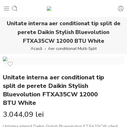
Unitate interna aer conditionat tip split de
perete Daikin Stylish Bluevolution
FTXA35CW 12000 BTU White
Acasă
Aer conditionat Multi-Split
Unitate interna aer conditionat tip
split de perete Daikin Stylish
Bluevolution FTXA35CW 12000
BTU White
3.044,09
lei
Unitatea internă Daikin Stylish Bluevolution FTXA35CW oferă