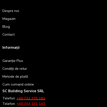
Despre noi
Magazin
Blog
Contact
Informații
Garanție Plus
Condiții de retur
Metode de plată
Cum comand online
SC Building Service SRL
Telefon:
+40 722 775 181
Telefon:
+40 743 171 143