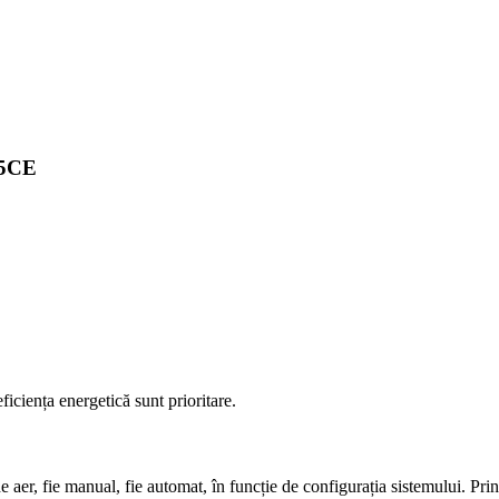
95CE
ficiența energetică sunt prioritare.
aer, fie manual, fie automat, în funcție de configurația sistemului. Prin 