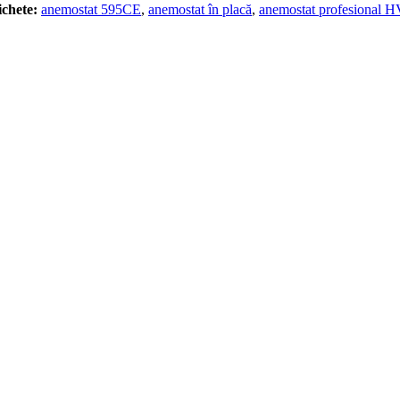
ichete:
anemostat 595CE
,
anemostat în placă
,
anemostat profesional 