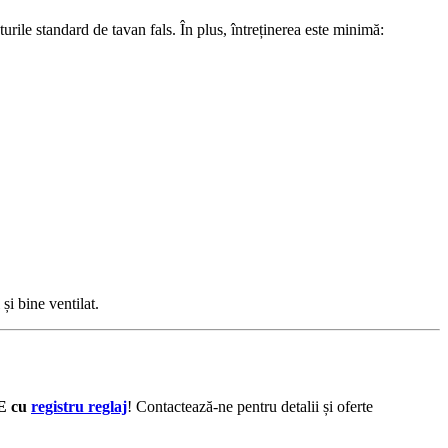
turile standard de tavan fals. În plus, întreținerea este minimă:
și bine ventilat.
CE cu
registru reglaj
! Contactează-ne pentru detalii și oferte