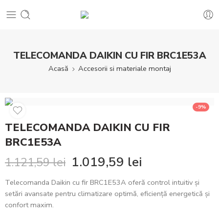
TELECOMANDA DAIKIN CU FIR BRC1E53A
Acasă
Accesorii si materiale montaj
-9%
TELECOMANDA DAIKIN CU FIR
BRC1E53A
1.019,59
lei
1.121,59
lei
Telecomanda Daikin cu fir BRC1E53A oferă control intuitiv și
setări avansate pentru climatizare optimă, eficiență energetică și
confort maxim.