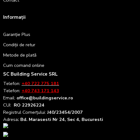
Informații
Garanție Plus
Condiții de retur
Metode de plată
Cum comand online
SC Building Service SRL
Telefon:
+40 722 775 181
Telefon:
+40 743 171 143
Email:
office@buildingservice.ro
CUI:
RO 22926224
Registrul
Comerțului
:
J40/23454/2007
Adresa
: Bd. Marasesti Nr 24, Sec 4, Bucuresti