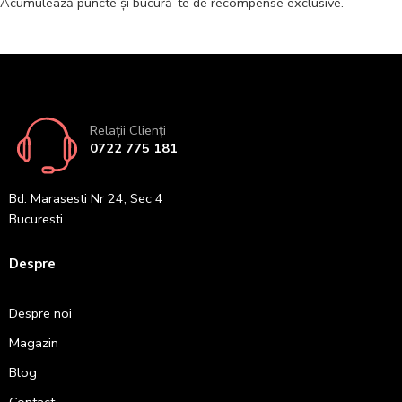
Acumulează puncte și bucură-te de recompense exclusive.
Relații Clienți
0722 775 181
Bd. Marasesti Nr 24, Sec 4
Bucuresti.
Despre
Despre noi
Magazin
Blog
Contact