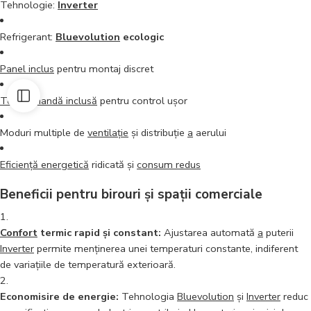
Tehnologie:
Inverter
Refrigerant:
Bluevolution
ecologic
Panel inclus
pentru montaj discret
Telecomandă inclusă
pentru control ușor
Moduri multiple de
ventilație
și distribuție
a
aerului
Eficiență energetică
ridicată și
consum redus
Beneficii pentru birouri și spații comerciale
Confort
termic rapid și constant:
Ajustarea automată
a
puterii
Inverter
permite menținerea unei temperaturi constante, indiferent
de variațiile de temperatură exterioară.
Economisire de energie:
Tehnologia
Bluevolution
și
Inverter
reduc