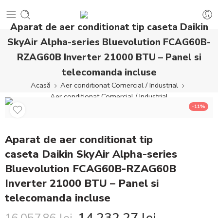
Aparat de aer conditionat tip caseta Daikin
SkyAir Alpha-series Bluevolution FCAG60B-
RZAG60B Inverter 21000 BTU – Panel si
telecomanda incluse
Acasă
Aer conditionat Comercial / Industrial
Aer conditionat Comercial / Industrial
-11%
Aparat de aer conditionat tip
caseta Daikin SkyAir Alpha-series
Bluevolution FCAG60B-RZAG60B
Inverter 21000 BTU – Panel si
telecomanda incluse
14.232,27
lei