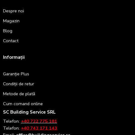
Despre noi
Magazin
Blog
Contact
Informații
Garanție Plus
Condiții de retur
Metode de plată
Cum comand online
SC Building Service SRL
Telefon:
+40 722 775 181
Telefon:
+40 743 171 143
Email:
office@buildingservice.ro