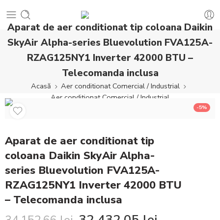
Aparat de aer conditionat tip coloana Daikin
SkyAir Alpha-series Bluevolution FVA125A-
RZAG125NY1 Inverter 42000 BTU –
Telecomanda inclusa
Acasă
Aer conditionat Comercial / Industrial
Aer conditionat Comercial / Industrial
-5%
Aparat de aer conditionat tip
coloana Daikin SkyAir Alpha-
series Bluevolution FVA125A-
RZAG125NY1 Inverter 42000 BTU
– Telecomanda inclusa
32.432,05
lei