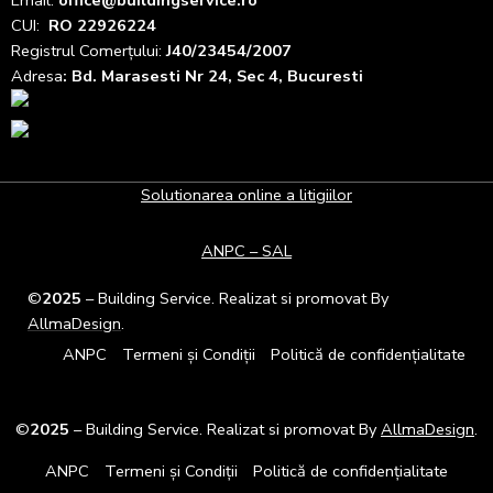
CUI:
RO 22926224
Registrul
Comerțului
:
J40/23454/2007
Adresa
: Bd. Marasesti Nr 24, Sec 4, Bucuresti
Solutionarea online a litigiilor
ANPC – SAL
©
2025
– Building Service. Realizat si promovat By
AllmaDesign
.
ANPC
Termeni și Condiții
Politică de confidențialitate
©
2025
– Building Service. Realizat si promovat By
AllmaDesign
.
ANPC
Termeni și Condiții
Politică de confidențialitate