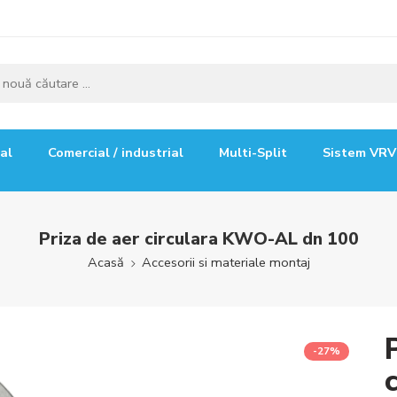
ial
Comercial / industrial
Multi-Split
Sistem VRV
Priza de aer circulara KWO-AL dn 100
Acasă
Accesorii si materiale montaj
-27%