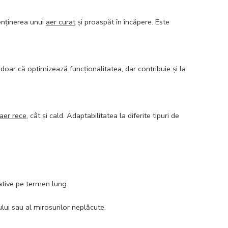
enținerea unui
aer curat
și proaspăt în încăpere. Este
doar că optimizează funcționalitatea, dar contribuie și la
aer rece
, cât și cald. Adaptabilitatea la diferite tipuri de
ative pe termen lung.
lui sau al mirosurilor neplăcute.