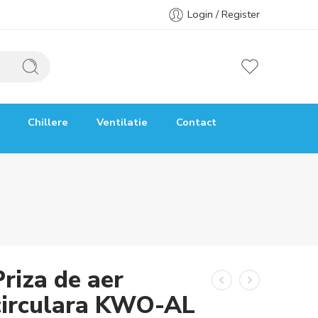
Login / Register
Chillere
Ventilatie
Contact
Priza de aer
circulara KWO-AL