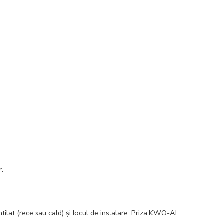
r.
ntilat (rece sau cald) și locul de instalare. Priza
KWO-AL