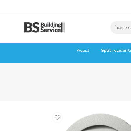
Acasă
Split rezident