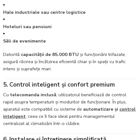
Hale industriale sau centre logistice
Hoteluri sau pensiuni
Săli de evenimente
Datorită
capacității de 85.000 BTU
și funcționării trifazate,
asigură răcirea și încălzirea eficientă chiar și în spații cu trafic
intens și suprafețe mari.
5. Control inteligent și confort premium
Cu
telecomanda inclusă
, utilizatorul beneficiază de control
rapid asupra temperaturii și modurilor de funcționare. În plus,
aparatul este compatibil cu sisteme de
automatizare și
control
inteligent
, ceea ce îl face ideal pentru managementul
centralizat al climatizării într-o clădire.
6. Instalare și întreținere simplificată