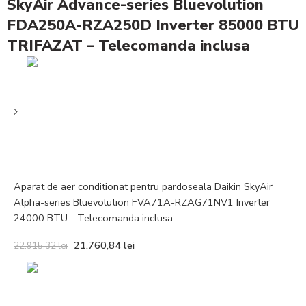
SkyAir Advance-series Bluevolution
FDA250A-RZA250D Inverter 85000 BTU
TRIFAZAT – Telecomanda inclusa
Aparat de aer conditionat pentru pardoseala Daikin SkyAir
Alpha-series Bluevolution FVA71A-RZAG71NV1 Inverter
24000 BTU - Telecomanda inclusa
21.760,84
lei
22.915,32
lei