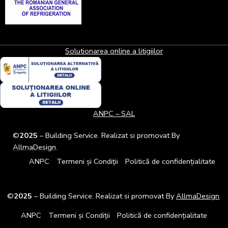
Solutionarea online a litigiilor
ANPC – SAL
©
2025
– Building Service. Realizat si promovat By
AllmaDesign
.
ANPC
Termeni și Condiții
Politică de confidențialitate
©
2025
– Building Service. Realizat si promovat By
AllmaDesign
.
ANPC
Termeni și Condiții
Politică de confidențialitate