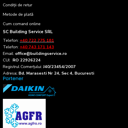
Condiții de retur
Metode de plată
Cum comand online
SC Building Service SRL
Telefon:
+40 722 775 181
Telefon:
+40 743 171 143
Email:
office@buildingservice.ro
CUI:
RO 22926224
Registrul
Comerțului
:
J40/23454/2007
Adresa
: Bd. Marasesti Nr 24, Sec 4, Bucuresti