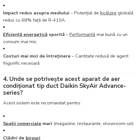
Impact redus asupra mediului
– Potențial de
încălzire
globală
redus cu 68% față de R-410A.
Eficiență energetică
sporită
–
Performanță
mai bună cu un
consum mai mic.
Costuri mai mici de întreținere
– Cantitate redusă de agent
frigorific necesară.
4. Unde se potrivește acest aparat de aer
condiționat tip duct Daikin SkyAir Advance-
series?
Acest sistem este recomandat pentru:
Spații comerciale
mari
(magazine, restaurante, showroom-uri)
Clădiri de
birouri