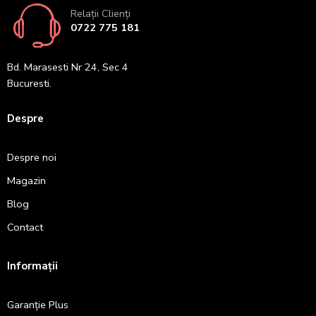
Relații Clienți
0722 775 181
Bd. Marasesti Nr 24, Sec 4
Bucuresti.
Despre
Despre noi
Magazin
Blog
Contact
Informații
Garanție Plus