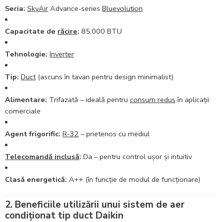
Seria:
SkyAir
Advance-series
Bluevolution
Capacitate de
răcire
:
85.000 BTU
Tehnologie:
Inverter
Tip:
Duct
(ascuns în tavan pentru design minimalist)
Alimentare:
Trifazată – ideală pentru
consum redus
în aplicații
comerciale
Agent frigorific:
R-32
– prietenos cu mediul
Telecomandă inclusă
:
Da – pentru control ușor și intuitiv
Clasă energetică:
A++ (în funcție de modul de funcționare)
2. Beneficiile utilizării unui sistem de aer
condiționat tip duct Daikin