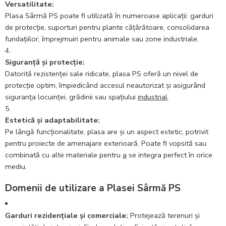
Versatilitate:
Plasa Sârmă PS poate fi utilizată în numeroase aplicații: garduri
de protecție, suporturi pentru plante cățărătoare, consolidarea
fundațiilor, împrejmuiri pentru animale sau zone industriale.
Siguranță și protecție:
Datorită rezistenței sale ridicate, plasa PS oferă un nivel de
protecție optim, împiedicând accesul neautorizat și asigurând
siguranța locuinței, grădinii sau spațiului
industrial
.
Estetică și adaptabilitate:
Pe lângă funcționalitate, plasa are și un aspect estetic, potrivit
pentru proiecte de amenajare exterioară. Poate fi vopsită sau
combinată cu alte materiale pentru
a
se integra perfect în orice
mediu.
Domenii de utilizare a Plasei Sârmă PS
Garduri rezidențiale și comerciale:
Protejează terenuri și