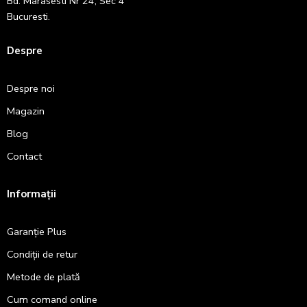
Bd. Marasesti Nr 24, Sec 4
Bucuresti.
Despre
Despre noi
Magazin
Blog
Contact
Informații
Garanție Plus
Condiții de retur
Metode de plată
Cum comand online