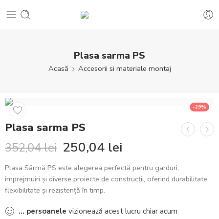
Plasa sarma PS
Acasă
Accesorii si materiale montaj
-29%
Plasa sarma PS
250,04
lei
352,04
lei
Plasa Sârmă PS este alegerea perfectă pentru garduri,
împrejmuiri și diverse proiecte de construcții, oferind durabilitate,
flexibilitate și rezistență în timp.
...
persoanele
vizionează acest lucru chiar acum