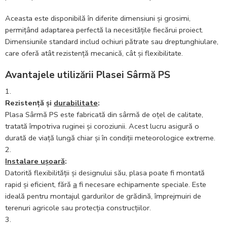
Aceasta este disponibilă în diferite dimensiuni și grosimi,
permițând adaptarea perfectă la necesitățile fiecărui proiect.
Dimensiunile standard includ ochiuri pătrate sau dreptunghiulare,
care oferă atât rezistență mecanică, cât și flexibilitate.
Avantajele utilizării Plasei Sârmă PS
Rezistență și
durabilitate
:
Plasa Sârmă PS este fabricată din sârmă de oțel de calitate,
tratată împotriva ruginei și coroziunii. Acest lucru asigură o
durată de viață lungă chiar și în condiții meteorologice extreme.
Instalare ușoară
:
Datorită flexibilității și designului său, plasa poate fi montată
rapid și eficient, fără
a
fi necesare echipamente speciale. Este
ideală pentru montajul gardurilor de grădină, împrejmuiri de
terenuri agricole sau protecția construcțiilor.