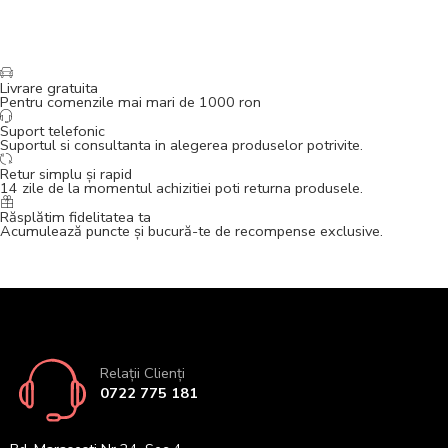
Livrare gratuita
Pentru comenzile mai mari de 1000 ron
Suport telefonic
Suportul si consultanta in alegerea produselor potrivite.
Retur simplu și rapid
14 zile de la momentul achizitiei poti returna produsele.
Răsplătim fidelitatea ta
Acumulează puncte și bucură-te de recompense exclusive.
Relații Clienți
0722 775 181