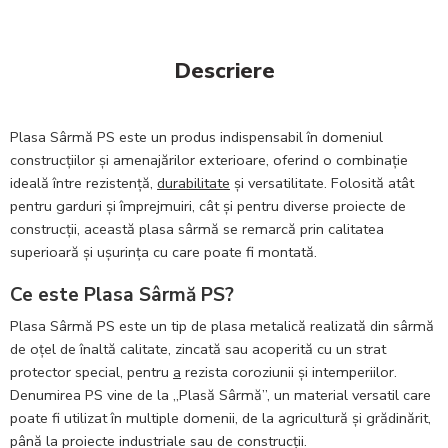
Descriere
Plasa Sârmă PS este un produs indispensabil în domeniul
construcțiilor și amenajărilor exterioare, oferind o combinație
ideală între rezistență,
durabilitate
și versatilitate. Folosită atât
pentru garduri și împrejmuiri, cât și pentru diverse proiecte de
construcții, această plasa sârmă se remarcă prin calitatea
superioară și ușurința cu care poate fi montată.
Ce este Plasa Sârmă PS?
Plasa Sârmă PS este un tip de plasa metalică realizată din sârmă
de oțel de înaltă calitate, zincată sau acoperită cu un strat
protector special, pentru
a
rezista coroziunii și intemperiilor.
Denumirea PS vine de la „Plasă Sârmă”, un material versatil care
poate fi utilizat în multiple domenii, de la agricultură și grădinărit,
până la proiecte industriale sau de construcții.