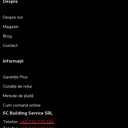
Despre
Despre noi
Magazin
Blog
Contact
Informații
Garanție Plus
Condiții de retur
Metode de plată
Cum comand online
SC Building Service SRL
Telefon:
+40 722 775 181