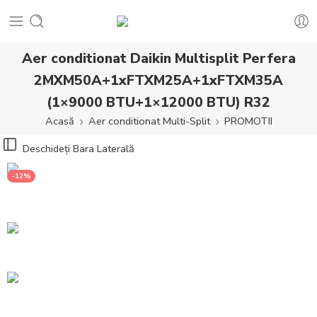
Aer conditionat Daikin Multisplit Perfera
2MXM50A+1xFTXM25A+1xFTXM35A
(1×9000 BTU+1×12000 BTU) R32
Acasă
Aer conditionat Multi-Split
PROMOTII
Deschideți Bara Laterală
-12%