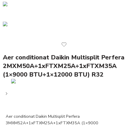
Aer conditionat Daikin Multisplit Perfera
2MXM50A+1xFTXM25A+1xFTXM35A
(1×9000 BTU+1×12000 BTU) R32
Aer conditionat Daikin Multisplit Perfera
3MXM52A+1xFTXM25A+1xFTXM35A (1×9000