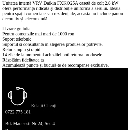
Unitatea internă VRV Daikin FXKQ25A casetă de colț 2.8 kW
oferă performanță ridicată și distribuție uniformă a aerului. Ideală
pentru spații comerciale sau rezidențiale, aceasta nu include panou
decorativ și telecomandă.
Livrare gratuita
Pentru comenzile mai mari de 1000 ron
Suport telefonic
Suportul si consultanta in alegerea produselor potrivite.
Retur simplu și rapid
14 zile de la momentul achizitiei poti returna produsele.
Răsplătim fidelitatea ta
Acumulează puncte și bucură-te de recompense exclusive.
Relații Clienți
0722 775 181
Bd. Marasesti Nr 24, Sec 4