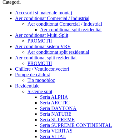
Categorii
Accesorii si materiale montaj
Aer conditionat Comercial / Industrial
Aer conditionat Comercial / Industrial
Aer conditionat split rezidential
Aer conditionat Multi-Split
PROMOTII
Aer conditionat sistem VRV
Aer conditionat split rezidential
Aer conditionat split rezidential
PROMOTII
Chillere / Ventiloconvectori
Pompe de căldură
Tip monobloc
Rezidențiale
Sisteme split
Seria ALPHA
Seria ARCTIC
Seria DAYTONA
Seria NATURE
Seria SUPREME
Seria SUPREME CONTINENTAL
Seria VERITAS
Seria VITAL