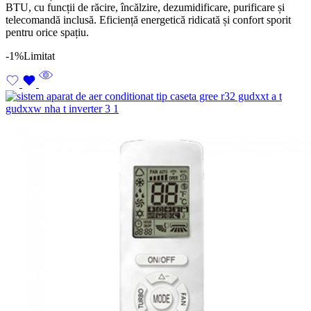
BTU, cu funcții de răcire, încălzire, dezumidificare, purificare și
telecomandă inclusă. Eficiență energetică ridicată și confort sporit
pentru orice spațiu.
-1%
Limitat