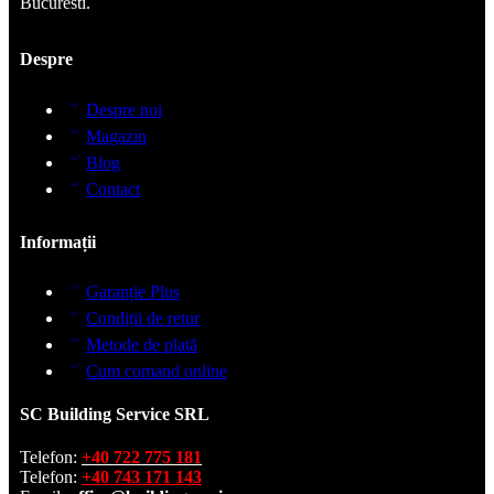
Bucuresti.
Despre
Despre noi
Magazin
Blog
Contact
Informații
Garanție Plus
Condiții de retur
Metode de plată
Cum comand online
SC Building Service SRL
Telefon:
+40 722 775 181
Telefon:
+40 743 171 143