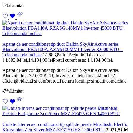
-5%
Limitat
Aparat de aer conditionat tip duct Daikin SkyAir Active-series
Bluevolution FBA100A-AZAS100MV1 Inverter 32000 BTU –
Telecomanda inclusa
14.883,84
lei
Prețul inițial a fost:
14.883,84 lei.
14.134,00
lei
Prețul curent este: 14.134,00 lei.
Aparat de aer condiționat tip duct Daikin SkyAir Active-series
Bluevolution, 32.000 BTU, Inverter, cu telecomandă inclusă –
eficiență ridicată și confort total pentru locuințe și spații comerciale.
-7%
Limitat
Unitate interna aer conditionat tip split de perete Mitsubishi Electric
Kirigamine Zen SIlver MSZ-EF35VGKS 12000 BTU
2.621,81
lei