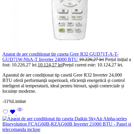
Aparat de aer conditionat tip caseta Gree R32 GUD71T-A-T-
GUD71W-NhA-T Inverter 24000 BTU
10.226,27
lei
Prețul inițial a
fost: 10.226,27 lei.
10.124,27
lei
Prețul curent este: 10.124,27 lei.
Aparatul de aer condiționat tip casetă Gree R32 Inverter 24,000
BTU oferă performanță superioară, eficiență energetică și control
inteligent al temperaturii, ideal pentru birouri, spații comerciale și
locuințe moderne.
-11%
Limitat