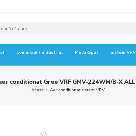
ial
Comercial / industrial
Multi-Split
Sistem VRV
 aer conditionat Gree VRF GMV-224WM/B-X ALL 
Acasă
Aer conditionat sistem VRV