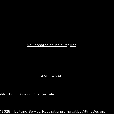
Solutionarea online a litigiilor
ANPC – SAL
iții
Politică de confidențialitate
©
2025
– Building Service. Realizat si promovat By
AllmaDesign
.