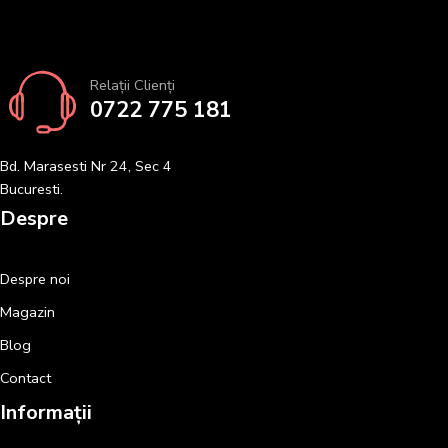
Relații Clienți
0722 775 181
Bd. Marasesti Nr 24, Sec 4
Bucuresti.
Despre
Despre noi
Magazin
Blog
Contact
Informații