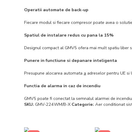
Operatii automate de back-up
Fiecare modul si fiecare compresor poate avea o solutie
Spatiul de instalare redus cu pana la 15%
Designul compact al GMV5 ofera mai mult spatiu liber s
Punere in functiune si depanare inteligenta
Presupune alocarea automata
a
adreselor pentru UE si
Functia de alarma in caz de incendiu
GMV5 poate fi conectat la semnalul alarmei de incendiu, 
SKU:
GMV-224WM/B-X
Categorie:
Aer conditionat s