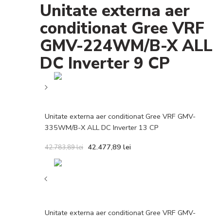
Unitate externa aer
conditionat Gree VRF
GMV-224WM/B-X ALL
DC Inverter 9 CP
Unitate externa aer conditionat Gree VRF GMV-
335WM/B-X ALL DC Inverter 13 CP
42.477,89
lei
42.783,89
lei
Unitate externa aer conditionat Gree VRF GMV-