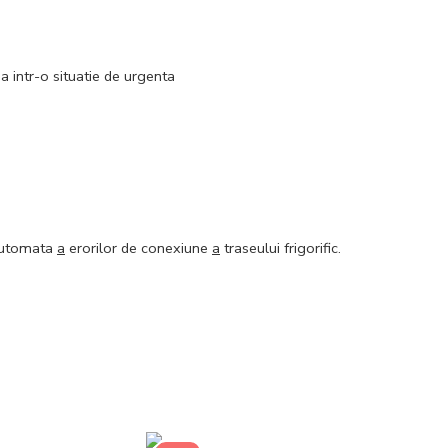
 intr-o situatie de urgenta
 automata
a
erorilor de conexiune
a
traseului frigorific.