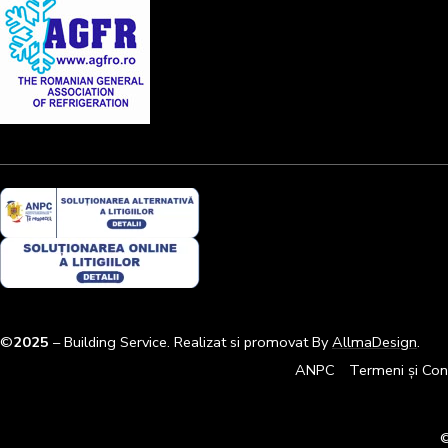
©
2025
– Building Service. Realizat si promovat By
AllmaDesign
.
ANPC
Termeni și Cond