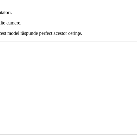
tatori.
lte camere.
 acest model răspunde perfect acestor cerințe.