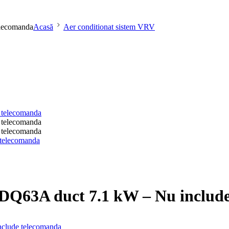
elecomanda
Acasă
Aer conditionat sistem VRV
DQ63A duct 7.1 kW – Nu includ