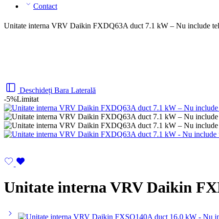
Contact
Unitate interna VRV Daikin FXDQ63A duct 7.1 kW – Nu include t
Deschideți Bara Laterală
-5%
Limitat
Unitate interna VRV Daikin FX