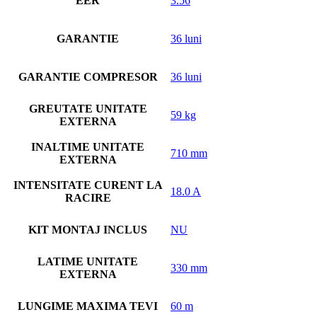
EER
3.56
GARANTIE
36 luni
GARANTIE COMPRESOR
36 luni
GREUTATE UNITATE
59 kg
EXTERNA
INALTIME UNITATE
710 mm
EXTERNA
INTENSITATE CURENT LA
18.0 A
RACIRE
KIT MONTAJ INCLUS
NU
LATIME UNITATE
330 mm
EXTERNA
LUNGIME MAXIMA TEVI
60 m