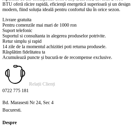
BTU oferă răcire rapidă, eficiență energetică superioară și un design
modern, fiind soluția ideală pentru confortul tău în orice sezon.
Livrare gratuita
Pentru comenzile mai mari de 1000 ron
Suport telefonic
Suportul si consultanta in alegerea produselor potrivite.
Retur simplu și rapid
14 zile de la momentul achizitiei poti returna produsele.
Răsplătim fidelitatea ta
Acumulează puncte și bucură-te de recompense exclusive.
Relații Clienți
0722 775 181
Bd. Marasesti Nr 24, Sec 4
Bucuresti.
Despre