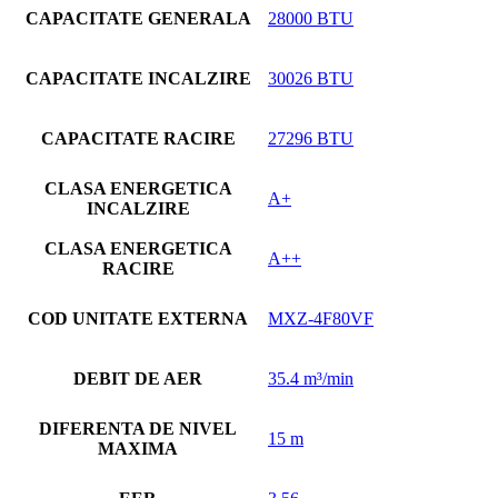
CAPACITATE GENERALA
28000 BTU
CAPACITATE INCALZIRE
30026 BTU
CAPACITATE RACIRE
27296 BTU
CLASA ENERGETICA
A+
INCALZIRE
CLASA ENERGETICA
A++
RACIRE
COD UNITATE EXTERNA
MXZ-4F80VF
DEBIT DE AER
35.4 m³/min
DIFERENTA DE NIVEL
15 m
MAXIMA