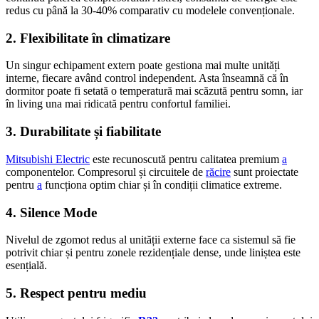
redus cu până la 30-40% comparativ cu modelele convenționale.
2.
Flexibilitate în climatizare
Un singur echipament extern poate gestiona mai multe unități
interne, fiecare având control independent. Asta înseamnă că în
dormitor poate fi setată o temperatură mai scăzută pentru somn, iar
în living una mai ridicată pentru confortul familiei.
3.
Durabilitate și fiabilitate
Mitsubishi Electric
este recunoscută pentru calitatea premium
a
componentelor. Compresorul și circuitele de
răcire
sunt proiectate
pentru
a
funcționa optim chiar și în condiții climatice extreme.
4.
Silence Mode
Nivelul de zgomot redus al unității externe face ca sistemul să fie
potrivit chiar și pentru zonele rezidențiale dense, unde liniștea este
esențială.
5.
Respect pentru mediu