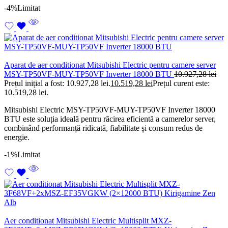
-4%
Limitat
Aparat de aer conditionat Mitsubishi Electric pentru camere server
MSY-TP50VF-MUY-TP50VF Inverter 18000 BTU
10.927,28
lei
Prețul inițial a fost: 10.927,28 lei.
10.519,28
lei
Prețul curent este:
10.519,28 lei.
Mitsubishi Electric MSY-TP50VF-MUY-TP50VF Inverter 18000
BTU este soluția ideală pentru răcirea eficientă a camerelor server,
combinând performanță ridicată, fiabilitate și consum redus de
energie.
-1%
Limitat
Aer conditionat Mitsubishi Electric Multisplit MXZ-