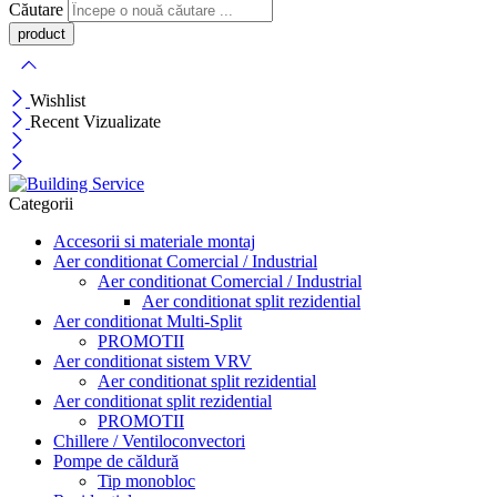
Căutare
Wishlist
Recent Vizualizate
Categorii
Accesorii si materiale montaj
Aer conditionat Comercial / Industrial
Aer conditionat Comercial / Industrial
Aer conditionat split rezidential
Aer conditionat Multi-Split
PROMOTII
Aer conditionat sistem VRV
Aer conditionat split rezidential
Aer conditionat split rezidential
PROMOTII
Chillere / Ventiloconvectori
Pompe de căldură
Tip monobloc