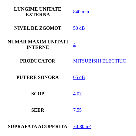
LUNGIME UNITATE
840 mm
EXTERNA
NIVEL DE ZGOMOT
50 dB
NUMAR MAXIM UNITATI
4
INTERNE
PRODUCATOR
MITSUBISHI ELECTRIC
PUTERE SONORA
65 dB
SCOP
4.07
SEER
7.55
SUPRAFATA ACOPERITA
70-80 m²