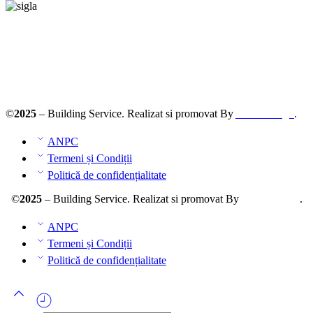
Solutionarea online a litigiilor
ANPC – SAL
©
2025
– Building Service. Realizat si promovat By
AllmaDesign
.
ANPC
Termeni și Condiții
Politică de confidențialitate
©
2025
– Building Service. Realizat si promovat By
AllmaDesign
.
ANPC
Termeni și Condiții
Politică de confidențialitate