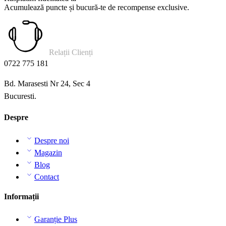
Acumulează puncte și bucură-te de recompense exclusive.
Relații Clienți
0722 775 181
Bd. Marasesti Nr 24, Sec 4
Bucuresti.
Despre
Despre noi
Magazin
Blog
Contact
Informații
Garanție Plus