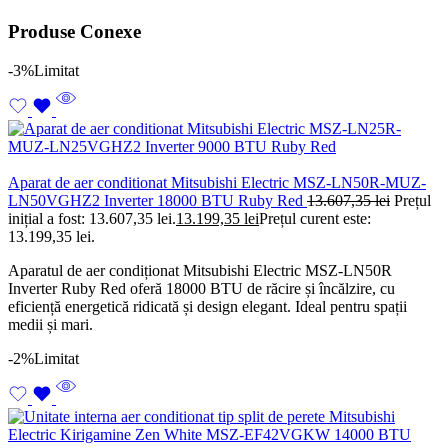
Produse Conexe
-3%
Limitat
Aparat de aer conditionat Mitsubishi Electric MSZ-LN50R-MUZ-
LN50VGHZ2 Inverter 18000 BTU Ruby Red
13.607,35
lei
Prețul
inițial a fost: 13.607,35 lei.
13.199,35
lei
Prețul curent este:
13.199,35 lei.
Aparatul de aer condiționat Mitsubishi Electric MSZ-LN50R
Inverter Ruby Red oferă 18000 BTU de răcire și încălzire, cu
eficiență energetică ridicată și design elegant. Ideal pentru spații
medii și mari.
-2%
Limitat