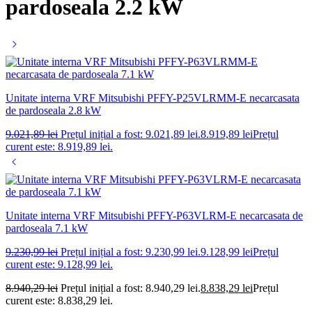
pardoseala 2.2 kW
Unitate interna VRF Mitsubishi PFFY-P25VLRMM-E necarcasata
de pardoseala 2.8 kW
9.021,89
lei
Prețul inițial a fost: 9.021,89 lei.
8.919,89
lei
Prețul
curent este: 8.919,89 lei.
Unitate interna VRF Mitsubishi PFFY-P63VLRM-E necarcasata de
pardoseala 7.1 kW
9.230,99
lei
Prețul inițial a fost: 9.230,99 lei.
9.128,99
lei
Prețul
curent este: 9.128,99 lei.
8.940,29
lei
Prețul inițial a fost: 8.940,29 lei.
8.838,29
lei
Prețul
curent este: 8.838,29 lei.