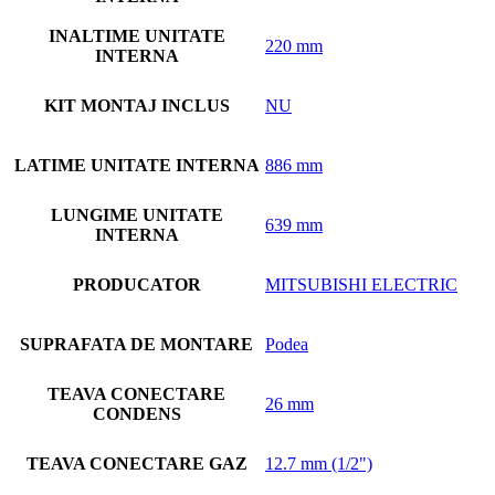
INALTIME UNITATE
220 mm
INTERNA
KIT MONTAJ INCLUS
NU
LATIME UNITATE INTERNA
886 mm
LUNGIME UNITATE
639 mm
INTERNA
PRODUCATOR
MITSUBISHI ELECTRIC
SUPRAFATA DE MONTARE
Podea
TEAVA CONECTARE
26 mm
CONDENS
TEAVA CONECTARE GAZ
12.7 mm (1/2")