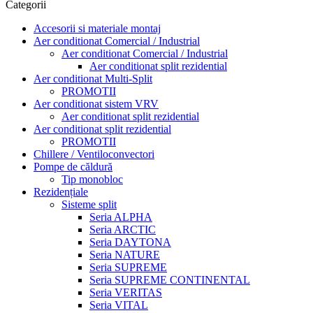
Categorii
Accesorii si materiale montaj
Aer conditionat Comercial / Industrial
Aer conditionat Comercial / Industrial
Aer conditionat split rezidential
Aer conditionat Multi-Split
PROMOTII
Aer conditionat sistem VRV
Aer conditionat split rezidential
Aer conditionat split rezidential
PROMOTII
Chillere / Ventiloconvectori
Pompe de căldură
Tip monobloc
Rezidențiale
Sisteme split
Seria ALPHA
Seria ARCTIC
Seria DAYTONA
Seria NATURE
Seria SUPREME
Seria SUPREME CONTINENTAL
Seria VERITAS
Seria VITAL