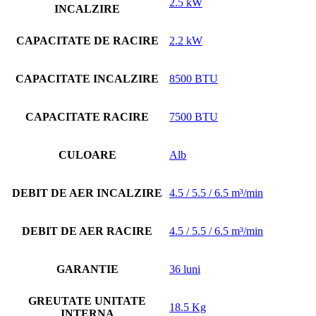
2.5 kW
INCALZIRE
CAPACITATE DE RACIRE
2.2 kW
CAPACITATE INCALZIRE
8500 BTU
CAPACITATE RACIRE
7500 BTU
CULOARE
Alb
DEBIT DE AER INCALZIRE
4.5 / 5.5 / 6.5 m³/min
DEBIT DE AER RACIRE
4.5 / 5.5 / 6.5 m³/min
GARANTIE
36 luni
GREUTATE UNITATE
18.5 Kg
INTERNA