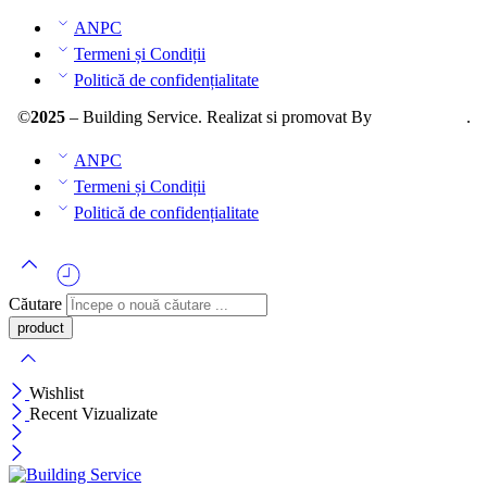
ANPC
Termeni și Condiții
Politică de confidențialitate
©
2025
– Building Service. Realizat si promovat By
AllmaDesign
.
ANPC
Termeni și Condiții
Politică de confidențialitate
Căutare
Wishlist
Recent Vizualizate