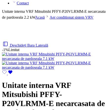
Contact
Unitate interna VRF Mitsubishi PFFY-P20VLRMM-E necarcasata
de pardoseala 2.2 kW
Acasă
Aer conditionat sistem VRV
Deschideți Bara Laterală
-1%
Limitat
Unitate interna VRF
Mitsubishi PFFY-
P20VLRMM-E necarcasata de