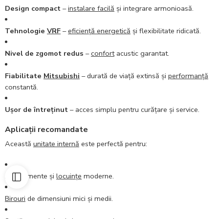
Design compact
–
instalare facilă
și integrare armonioasă.
Tehnologie
VRF
–
eficiență energetică
și flexibilitate ridicată.
Nivel de zgomot redus
–
confort
acustic garantat.
Fiabilitate
Mitsubishi
– durată de viață extinsă și
performanță
constantă.
Ușor de întreținut
– acces simplu pentru curățare și service.
Aplicații recomandate
Această
unitate internă
este perfectă pentru:
Apartamente și
locuințe
moderne.
Birouri
de dimensiuni mici și medii.