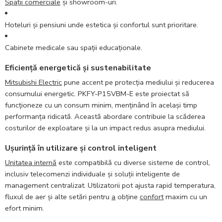
Spații comerciale
și showroom-uri.
Hoteluri și pensiuni unde estetica și confortul sunt prioritare.
Cabinete medicale sau spații educaționale.
Eficiență energetică și sustenabilitate
Mitsubishi Electric
pune accent pe protecția mediului și reducerea
consumului energetic. PKFY-P15VBM-E este proiectat să
funcționeze cu un consum minim, menținând în același timp
performanța ridicată. Această abordare contribuie la scăderea
costurilor de exploatare și la un impact redus asupra mediului.
Ușurință în utilizare și control inteligent
Unitatea internă
este compatibilă cu diverse sisteme de control,
inclusiv telecomenzi individuale și soluții inteligente de
management centralizat. Utilizatorii pot ajusta rapid temperatura,
fluxul de aer și alte setări pentru
a
obține
confort
maxim cu un
efort minim.