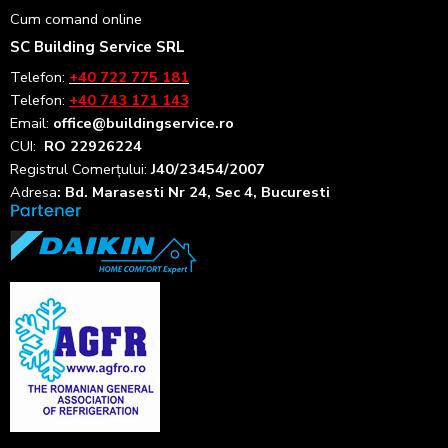
Cum comand online
SC Building Service SRL
Telefon:
+40 722 775 181
Telefon:
+40 743 171 143
Email:
office@buildingservice.ro
CUI:
RO 22926224
Registrul
Comerțului
:
J40/23454/2007
Adresa
: Bd. Marasesti Nr 24, Sec 4, Bucuresti