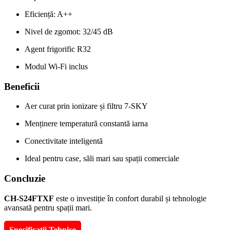
Eficiență: A++
Nivel de zgomot: 32/45 dB
Agent frigorific R32
Modul Wi-Fi inclus
Beneficii
Aer curat prin ionizare și filtru 7-SKY
Menținere temperatură constantă iarna
Conectivitate inteligentă
Ideal pentru case, săli mari sau spații comerciale
Concluzie
CH-S24FTXF
este o investiție în confort durabil și tehnologie
avansată pentru spații mari.
Specificații Tehnice