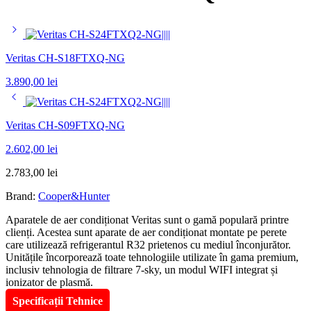
Veritas CH-S18FTXQ-NG
3.890,00
lei
Veritas CH-S09FTXQ-NG
2.602,00
lei
2.783,00
lei
Brand:
Cooper&Hunter
Aparatele de aer condiționat Veritas sunt o gamă populară printre
clienți. Acestea sunt aparate de aer condiționat montate pe perete
care utilizează refrigerantul R32 prietenos cu mediul înconjurător.
Unitățile încorporează toate tehnologiile utilizate în gama premium,
inclusiv tehnologia de filtrare 7-sky, un modul WIFI integrat și
ionizator de plasmă.
Specificații Tehnice