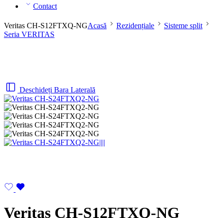
Contact
Veritas CH-S12FTXQ-NG
Acasă
Rezidențiale
Sisteme split
Seria VERITAS
Deschideți Bara Laterală
Veritas CH-S12FTXQ-NG