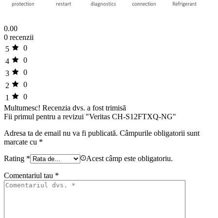
0.00
0 recenzii
0
5
0
4
0
3
0
2
0
1
Multumesc!
Recenzia dvs. a fost trimisă
Fii primul pentru a revizui "Veritas CH-S12FTXQ-NG"
Adresa ta de email nu va fi publicată.
Câmpurile obligatorii sunt
marcate cu
*
Rating
*
Acest câmp este obligatoriu.
Comentariul tau
*