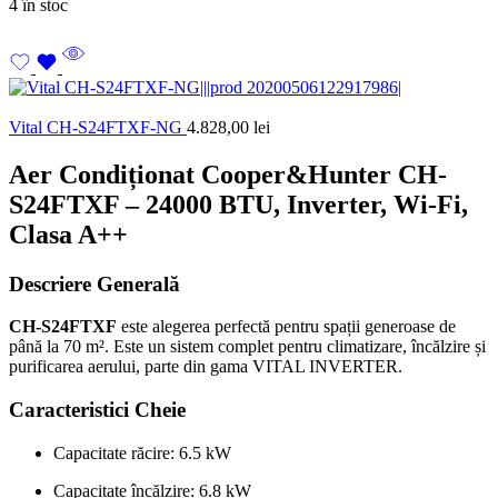
4 în stoc
Vital CH-S24FTXF-NG
4.828,00
lei
Aer Condiționat Cooper&Hunter CH-
S24FTXF – 24000 BTU, Inverter, Wi-Fi,
Clasa A++
Descriere Generală
CH-S24FTXF
este alegerea perfectă pentru spații generoase de
până la 70 m². Este un sistem complet pentru climatizare, încălzire și
purificarea aerului, parte din gama VITAL INVERTER.
Caracteristici Cheie
Capacitate răcire: 6.5 kW
Capacitate încălzire: 6.8 kW