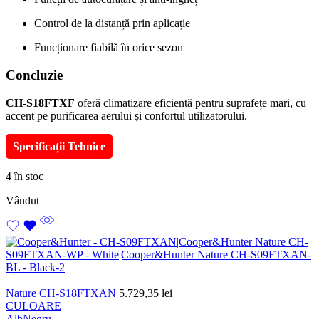
Control de la distanță prin aplicație
Funcționare fiabilă în orice sezon
Concluzie
CH-S18FTXF
oferă climatizare eficientă pentru suprafețe mari, cu
accent pe purificarea aerului și confortul utilizatorului.
Specificații Tehnice
4 în stoc
Vândut
Nature CH-S18FTXAN
5.729,35
lei
CULOARE
Alb
Negru