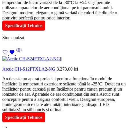
temperaturi de lucru variază de la -30°C la +54°C și permite
utilizarea aparatelor de aer condiționat pe tot parcursul anului.
Designul modern, elegant, o gamă variată de culori fac din ele o
potrivire perfectă pentru orice interior.
Specificații Tehnice
Stoc epuizat
Arctic CH-S12FTXLA2-NG
3.273,00
lei
Arctic este un aparat proiectat pentru a funcționa în modul de
încălzire la temperaturi exterioare scăzute până la -25°C. Dotat cu un
încălzitor pentru carcasă și un încălzitor pentru carter, precum și un
ionizator de aer. Aparatele de aer condiționat din seria Arctic sunt
concepute pentru a asigura confortul vieții. Designul european,
liniile geometrice clare ale unității interioare și afișajul LED
subliniază un stil concis și rafinat.
Specificații Tehnice