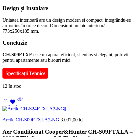
Design și Instalare
Unitatea interioară are un design modern și compact, integrându-se
armonios în orice decor. Dimensiuni unitate interioară:
773x250x185 mm.
Concluzie
CH-S09FTXF
este un aparat eficient, silențios și elegant, potrivit
pentru apartamente sau birouri mici.
Specificații Tehnice
12 în stoc
Arctic CH-S09FTXLA2-NG
3.037,00
lei
Aer Condiționat Cooper&Hunter CH-S09FTXLA –