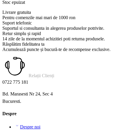
Stoc epuizat
Livrare gratuita
Pentru comenzile mai mari de 1000 ron
Suport telefonic
Suportul si consultanta in alegerea produselor potrivite.
Retur simplu și rapid
14 zile de la momentul achizitiei poti returna produsele.
Răsplătim fidelitatea ta
Acumulează puncte și bucură-te de recompense exclusive.
Relații Clienți
0722 775 181
Bd. Marasesti Nr 24, Sec 4
Bucuresti.
Despre
Despre noi