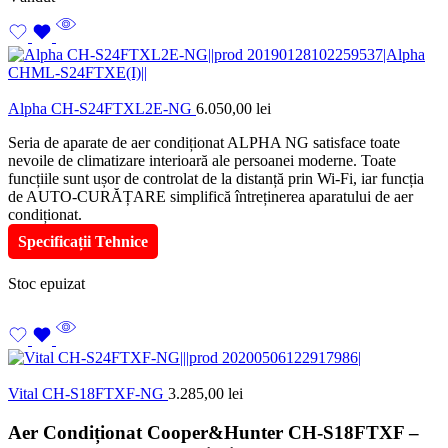
Alpha CH-S24FTXL2E-NG
6.050,00
lei
Seria de aparate de aer condiționat ALPHA NG satisface toate
nevoile de climatizare interioară ale persoanei moderne. Toate
funcțiile sunt ușor de controlat de la distanță prin Wi-Fi, iar funcția
de AUTO-CURĂȚARE simplifică întreținerea aparatului de aer
condiționat.
Specificații Tehnice
Stoc epuizat
Vital CH-S18FTXF-NG
3.285,00
lei
Aer Condiționat Cooper&Hunter CH-S18FTXF –