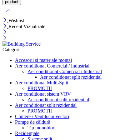
Wishlist
Recent Vizualizate
Categorii
Accesorii si materiale montaj
Aer conditionat Comercial / Industrial
Aer conditionat Comercial / Industrial
Aer conditionat split rezidential
Aer conditionat Multi-Split
PROMOTII
Aer conditionat sistem VRV
Aer conditionat split rezidential
Aer conditionat split rezidential
PROMOTII
Chillere / Ventiloconvectori
Pompe de căldură
Tip monobloc
Rezidențiale
Sisteme split