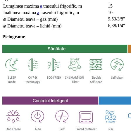
Lumgimea maxima
a
traseului frigorific, m
15
Inaltimea maxima
a
traseului frigorific, m
10
9,53/3/8″
⌀ Diametru teava – gaz (mm)
6,38/1/4″
⌀ Diametru teava – lichid (mm)
Pictograme