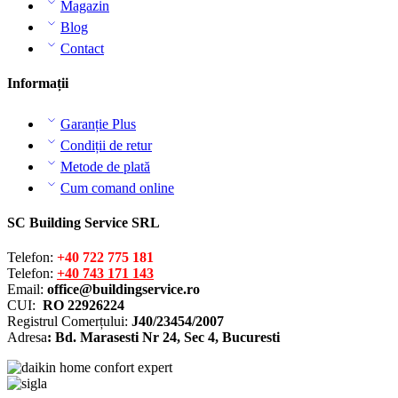
Magazin
Blog
Contact
Informații
Garanție Plus
Condiții de retur
Metode de plată
Cum comand online
SC Building Service SRL
Telefon:
+40 722 775 181
Telefon:
+40 743 171 143
Email:
office@buildingservice.ro
CUI:
RO 22926224
Registrul
Comerțului
:
J40/23454/2007
Adresa
: Bd. Marasesti Nr 24, Sec 4, Bucuresti