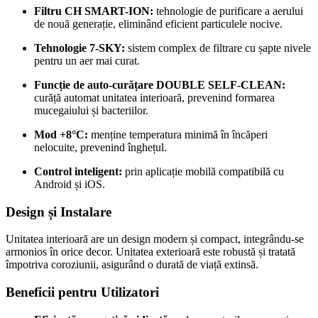
Filtru CH SMART-ION:
tehnologie de purificare a aerului
de nouă generație, eliminând eficient particulele nocive.
Tehnologie 7-SKY:
sistem complex de filtrare cu șapte nivele
pentru un aer mai curat.
Funcție de auto-curățare DOUBLE SELF-CLEAN:
curăță automat unitatea interioară, prevenind formarea
mucegaiului și bacteriilor.
Mod +8°C:
menține temperatura minimă în încăperi
nelocuite, prevenind înghețul.
Control inteligent:
prin aplicație mobilă compatibilă cu
Android și iOS.
Design și Instalare
Unitatea interioară are un design modern și compact, integrându-se
armonios în orice decor.
Unitatea exterioară este robustă și tratată
împotriva coroziunii, asigurând o durată de viață extinsă.
Beneficii pentru Utilizatori