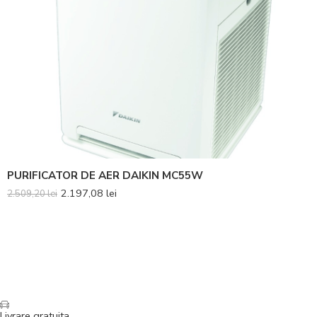
PURIFICATOR DE AER DAIKIN MC55W
2.197,08
lei
2.509,20
lei
Livrare gratuita