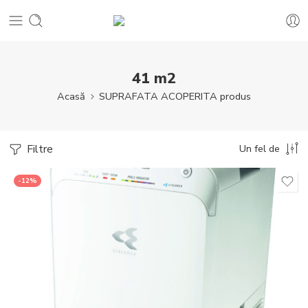
41 m2
Acasă
SUPRAFATA ACOPERITA produs
Filtre
Un fel de
-12%