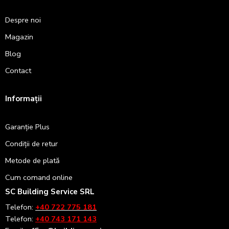
Despre noi
Magazin
Blog
Contact
Informații
Garanție Plus
Condiții de retur
Metode de plată
Cum comand online
SC Building Service SRL
Telefon:
+40 722 775 181
Telefon:
+40 743 171 143