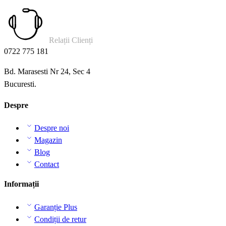
Relații Clienți
0722 775 181
Bd. Marasesti Nr 24, Sec 4
Bucuresti.
Despre
Despre noi
Magazin
Blog
Contact
Informații
Garanție Plus
Condiții de retur