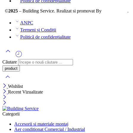
Politică de confidențialitate
©
2025
– Building Service. Realizat si promovat By
AllmaDesign
.
ANPC
Termeni și Condiții
Politică de confidențialitate
Căutare
Wishlist
Recent Vizualizate
Categorii
Accesorii si materiale montaj
Aer conditionat Comercial / Industrial