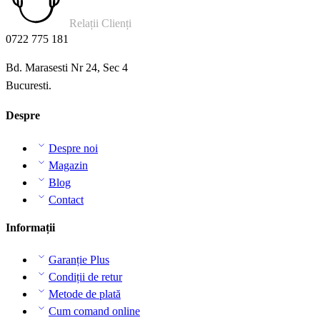
Relații Clienți
0722 775 181
Bd. Marasesti Nr 24, Sec 4
Bucuresti.
Despre
Despre noi
Magazin
Blog
Contact
Informații
Garanție Plus
Condiții de retur
Metode de plată
Cum comand online