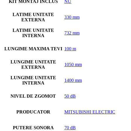
KIT MONTAJ INCLUS
NU
LATIME UNITATE
330 mm
EXTERNA
LATIME UNITATE
732 mm
INTERNA
LUNGIME MAXIMA TEVI
100 m
LUNGIME UNITATE
1050 mm
EXTERNA
LUNGIME UNITATE
1400 mm
INTERNA
NIVEL DE ZGOMOT
50 dB
PRODUCATOR
MITSUBISHI ELECTRIC
PUTERE SONORA
70 dB