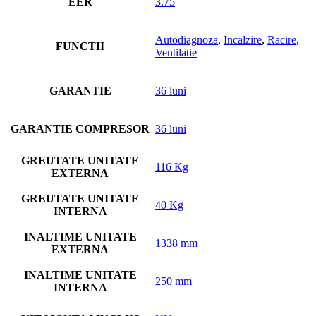
EER
3.75
Autodiagnoza
,
Incalzire
,
Racire
,
FUNCTII
Ventilatie
GARANTIE
36 luni
GARANTIE COMPRESOR
36 luni
GREUTATE UNITATE
116 Kg
EXTERNA
GREUTATE UNITATE
40 Kg
INTERNA
INALTIME UNITATE
1338 mm
EXTERNA
INALTIME UNITATE
250 mm
INTERNA