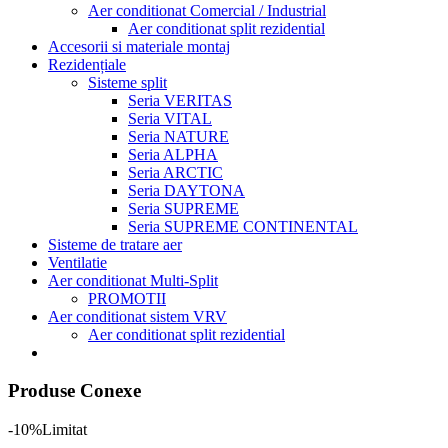
Aer conditionat Comercial / Industrial
Aer conditionat split rezidential
Accesorii si materiale montaj
Rezidențiale
Sisteme split
Seria VERITAS
Seria VITAL
Seria NATURE
Seria ALPHA
Seria ARCTIC
Seria DAYTONA
Seria SUPREME
Seria SUPREME CONTINENTAL
Sisteme de tratare aer
Ventilatie
Aer conditionat Multi-Split
PROMOTII
Aer conditionat sistem VRV
Aer conditionat split rezidential
Produse Conexe
-10%
Limitat