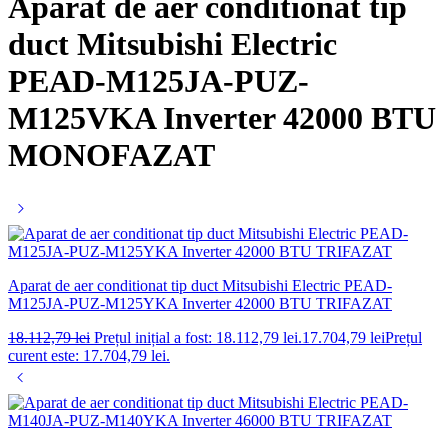
Aparat de aer conditionat tip
duct Mitsubishi Electric
PEAD-M125JA-PUZ-
M125VKA Inverter 42000 BTU
MONOFAZAT
Aparat de aer conditionat tip duct Mitsubishi Electric PEAD-
M125JA-PUZ-M125YKA Inverter 42000 BTU TRIFAZAT
18.112,79
lei
Prețul inițial a fost: 18.112,79 lei.
17.704,79
lei
Prețul
curent este: 17.704,79 lei.