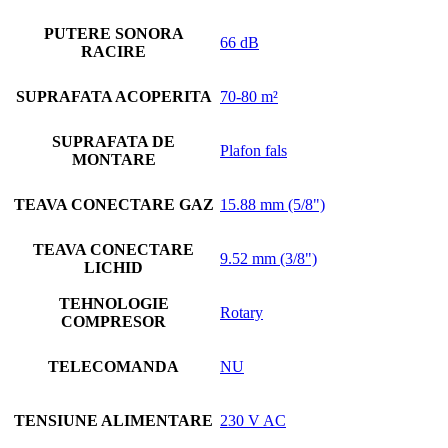
PUTERE SONORA
66 dB
RACIRE
SUPRAFATA ACOPERITA
70-80 m²
SUPRAFATA DE
Plafon fals
MONTARE
TEAVA CONECTARE GAZ
15.88 mm (5/8")
TEAVA CONECTARE
9.52 mm (3/8")
LICHID
TEHNOLOGIE
Rotary
COMPRESOR
TELECOMANDA
NU
TENSIUNE ALIMENTARE
230 V AC