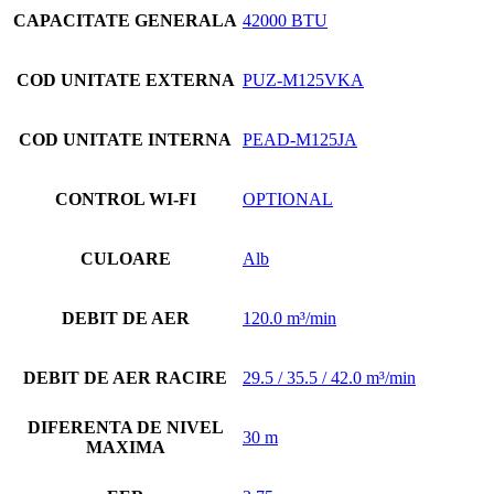
CAPACITATE GENERALA
42000 BTU
COD UNITATE EXTERNA
PUZ-M125VKA
COD UNITATE INTERNA
PEAD-M125JA
CONTROL WI-FI
OPTIONAL
CULOARE
Alb
DEBIT DE AER
120.0 m³/min
DEBIT DE AER RACIRE
29.5 / 35.5 / 42.0 m³/min
DIFERENTA DE NIVEL
30 m
MAXIMA