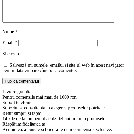
Nume
*
Email
*
Site web
Salvează-mi numele, emailul și site-ul web în acest navigator
pentru data viitoare când o să comentez.
Livrare gratuita
Pentru comenzile mai mari de 1000 ron
Suport telefonic
Suportul si consultanta in alegerea produselor potrivite.
Retur simplu și rapid
14 zile de la momentul achizitiei poti returna produsele.
Răsplătim fidelitatea ta
Acumulează puncte și bucură-te de recompense exclusive.