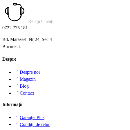
Relații Clienți
0722 775 181
Bd. Marasesti Nr 24, Sec 4
Bucuresti.
Despre
Despre noi
Magazin
Blog
Contact
Informații
Garanție Plus
Condiții de retur