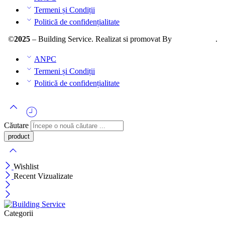
Termeni și Condiții
Politică de confidențialitate
©
2025
– Building Service. Realizat si promovat By
AllmaDesign
.
ANPC
Termeni și Condiții
Politică de confidențialitate
Căutare
Wishlist
Recent Vizualizate
Categorii