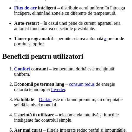
Flux de aer
inteligent
– distribuie aerul uniform în întreaga
încăpere, eliminând zonele cu diferențe de temperatură.
Auto-restart
– în cazul unei pene de curent, aparatul reia
automat funcționarea cu setările prestabilite.
Timer programabil
– permite setarea automată
a
orelor de
pornire și oprire.
Beneficii pentru utilizatori
Confort
constant
– temperatura dorită este menținută
uniform.
Economii pe termen lung
–
consum redus
de energie
datorită tehnologiei
Inverter
.
Fiabilitate
–
Daikin
este un brand premium, cu o reputație
solidă la nivel mondial.
Ușurință în utilizare
– telecomanda intuitivă și funcțiile
inteligente fac controlul simplu.
Aer mai curat
– filtrele integrate reduc praful și impuritățile,