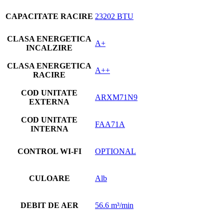
CAPACITATE RACIRE
23202 BTU
CLASA ENERGETICA
A+
INCALZIRE
CLASA ENERGETICA
A++
RACIRE
COD UNITATE
ARXM71N9
EXTERNA
COD UNITATE
FAA71A
INTERNA
CONTROL WI-FI
OPTIONAL
CULOARE
Alb
DEBIT DE AER
56.6 m³/min