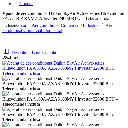
Contact
Aparat de aer conditionat Daikin SkyAir Active-series Bluevolution
FAA71B-ARXM71A Inverter 24000 BTU – Telecomanda
inclusa
Acasă
Aer conditionat Comercial / Industrial
Aer
conditionat Comercial / Industrial
Deschideți Bara Laterală
-5%
Limitat