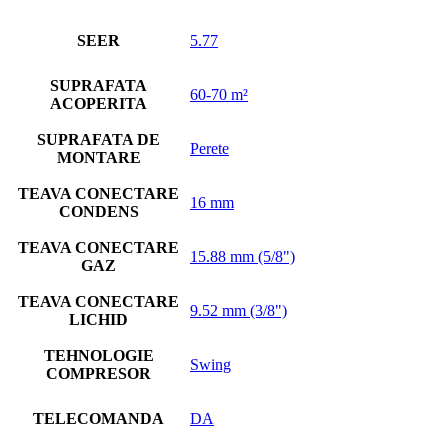
SEER
5.77
SUPRAFATA
60-70 m²
ACOPERITA
SUPRAFATA DE
Perete
MONTARE
TEAVA CONECTARE
16 mm
CONDENS
TEAVA CONECTARE
15.88 mm (5/8")
GAZ
TEAVA CONECTARE
9.52 mm (3/8")
LICHID
TEHNOLOGIE
Swing
COMPRESOR
TELECOMANDA
DA