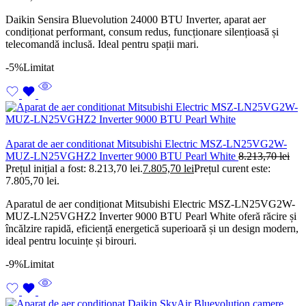
Daikin Sensira Bluevolution 24000 BTU Inverter, aparat aer
condiționat performant, consum redus, funcționare silențioasă și
telecomandă inclusă. Ideal pentru spații mari.
-5%
Limitat
Aparat de aer conditionat Mitsubishi Electric MSZ-LN25VG2W-
MUZ-LN25VGHZ2 Inverter 9000 BTU Pearl White
8.213,70
lei
Prețul inițial a fost: 8.213,70 lei.
7.805,70
lei
Prețul curent este:
7.805,70 lei.
Aparatul de aer condiționat Mitsubishi Electric MSZ-LN25VG2W-
MUZ-LN25VGHZ2 Inverter 9000 BTU Pearl White oferă răcire și
încălzire rapidă, eficiență energetică superioară și un design modern,
ideal pentru locuințe și birouri.
-9%
Limitat