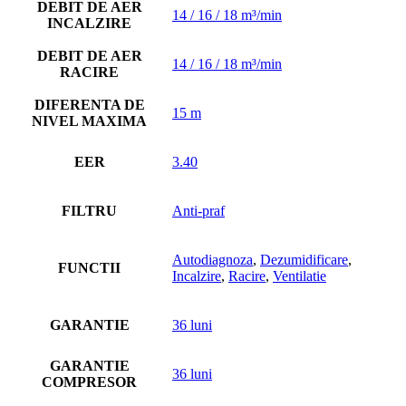
DEBIT DE AER
14 / 16 / 18 m³/min
INCALZIRE
DEBIT DE AER
14 / 16 / 18 m³/min
RACIRE
DIFERENTA DE
15 m
NIVEL MAXIMA
EER
3.40
FILTRU
Anti-praf
Autodiagnoza
,
Dezumidificare
,
FUNCTII
Incalzire
,
Racire
,
Ventilatie
GARANTIE
36 luni
GARANTIE
36 luni
COMPRESOR