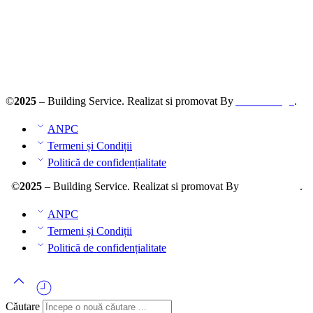
Solutionarea online a litigiilor
ANPC – SAL
©
2025
– Building Service. Realizat si promovat By
AllmaDesign
.
ANPC
Termeni și Condiții
Politică de confidențialitate
©
2025
– Building Service. Realizat si promovat By
AllmaDesign
.
ANPC
Termeni și Condiții
Politică de confidențialitate
Căutare