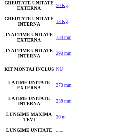
GREUTATE UNITATE
50 Kg
EXTERNA
GREUTATE UNITATE
13 Kg
INTERNA
INALTIME UNITATE
734 mm
EXTERNA
INALTIME UNITATE
290 mm
INTERNA
KIT MONTAJ INCLUS
NU
LATIME UNITATE
373 mm
EXTERNA
LATIME UNITATE
238 mm
INTERNA
LUNGIME MAXIMA
20 m
TEVI
LUNGIME UNITATE