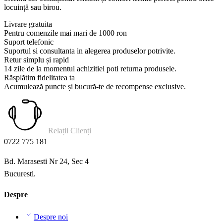
locuință sau birou.
Livrare gratuita
Pentru comenzile mai mari de 1000 ron
Suport telefonic
Suportul si consultanta in alegerea produselor potrivite.
Retur simplu și rapid
14 zile de la momentul achizitiei poti returna produsele.
Răsplătim fidelitatea ta
Acumulează puncte și bucură-te de recompense exclusive.
Relații Clienți
0722 775 181
Bd. Marasesti Nr 24, Sec 4
Bucuresti.
Despre
Despre noi