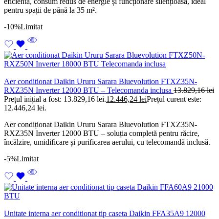
eficientă, consum redus de energie și funcționare silențioasă, ideal
pentru spații de până la 35 m².
-10%
Limitat
Aer conditionat Daikin Ururu Sarara Bluevolution FTXZ35N-
RXZ35N Inverter 12000 BTU – Telecomanda inclusa
13.829,16
lei
Prețul inițial a fost: 13.829,16 lei.
12.446,24
lei
Prețul curent este:
12.446,24 lei.
Aer condiționat Daikin Ururu Sarara Bluevolution FTXZ35N-
RXZ35N Inverter 12000 BTU – soluția completă pentru răcire,
încălzire, umidificare și purificarea aerului, cu telecomandă inclusă.
-5%
Limitat
Unitate interna aer conditionat tip caseta Daikin FFA35A9 12000