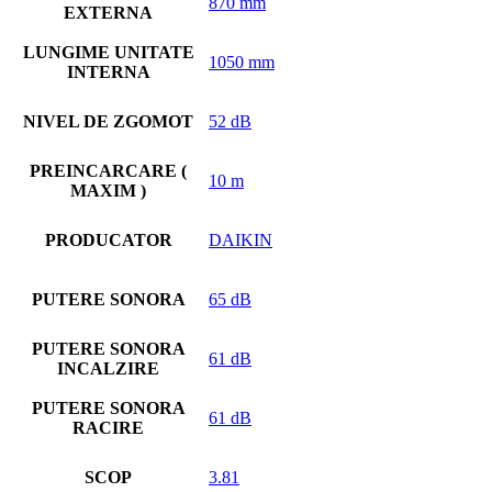
870 mm
EXTERNA
LUNGIME UNITATE
1050 mm
INTERNA
NIVEL DE ZGOMOT
52 dB
PREINCARCARE (
10 m
MAXIM )
PRODUCATOR
DAIKIN
PUTERE SONORA
65 dB
PUTERE SONORA
61 dB
INCALZIRE
PUTERE SONORA
61 dB
RACIRE
SCOP
3.81