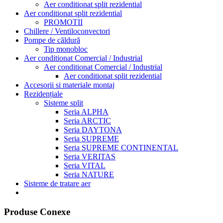
Aer conditionat split rezidential
Aer conditionat split rezidential
PROMOTII
Chillere / Ventiloconvectori
Pompe de căldură
Tip monobloc
Aer conditionat Comercial / Industrial
Aer conditionat Comercial / Industrial
Aer conditionat split rezidential
Accesorii si materiale montaj
Rezidențiale
Sisteme split
Seria ALPHA
Seria ARCTIC
Seria DAYTONA
Seria SUPREME
Seria SUPREME CONTINENTAL
Seria VERITAS
Seria VITAL
Seria NATURE
Sisteme de tratare aer
Produse Conexe