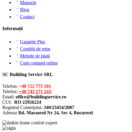
Magazin
Blog
Contact
Informații
Garanție Plus
Condiții de retur
Metode de plată
Cum comand online
SC Building Service SRL
Telefon:
+40 722 775 181
Telefon:
+40 743 171 143
Email:
office@buildingservice.ro
CUI:
RO 22926224
Registrul
Comerțului
:
J40/23454/2007
Adresa
: Bd. Marasesti Nr 24, Sec 4, Bucuresti