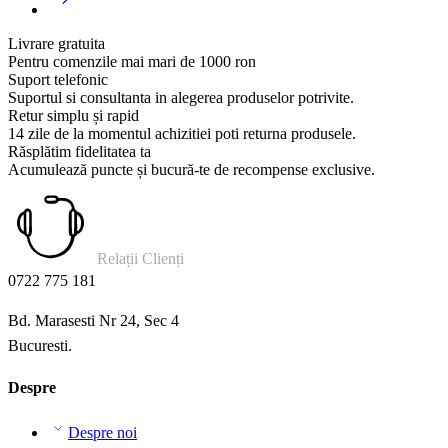
Livrare gratuita
Pentru comenzile mai mari de 1000 ron
Suport telefonic
Suportul si consultanta in alegerea produselor potrivite.
Retur simplu și rapid
14 zile de la momentul achizitiei poti returna produsele.
Răsplătim fidelitatea ta
Acumulează puncte și bucură-te de recompense exclusive.
Relații Clienți
0722 775 181
Bd. Marasesti Nr 24, Sec 4
Bucuresti.
Despre
Despre noi