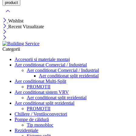
Wishlist
Recent Vizualizate
Categorii
Accesorii si materiale montaj
Aer conditionat Comercial / Industrial
Aer conditionat Comercial / Industrial
Aer conditionat split rezidential
Aer conditionat Multi-Split
PROMOTII
Aer conditionat sistem VRV
Aer conditionat split rezidential
Aer conditionat split rezidential
PROMOTII
Chillere / Ventiloconvectori
Pompe de căldură
Tip monobloc
Rezidențiale
Sisteme split