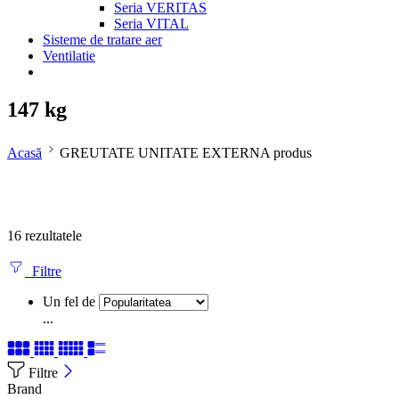
Seria VERITAS
Seria VITAL
Sisteme de tratare aer
Ventilatie
147 kg
Acasă
GREUTATE UNITATE EXTERNA produs
16 rezultatele
Filtre
Un fel de
...
Filtre
Brand