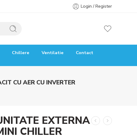
Login / Register
Chillere
Ventilatie
Contact
CIT CU AER CU INVERTER
UNITATE EXTERNA
MINI CHILLER