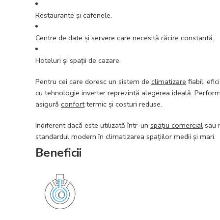
Restaurante și cafenele.
Centre de date și servere care necesită
răcire
constantă.
Hoteluri și spații de cazare.
Pentru cei care doresc un sistem de
climatizare
fiabil, efi
cu
tehnologie inverter
reprezintă alegerea ideală. Performan
asigură
confort
termic și costuri reduse.
Indiferent dacă este utilizată într-un
spațiu comercial
sau r
standardul modern în climatizarea spațiilor medii și mari.
Beneficii