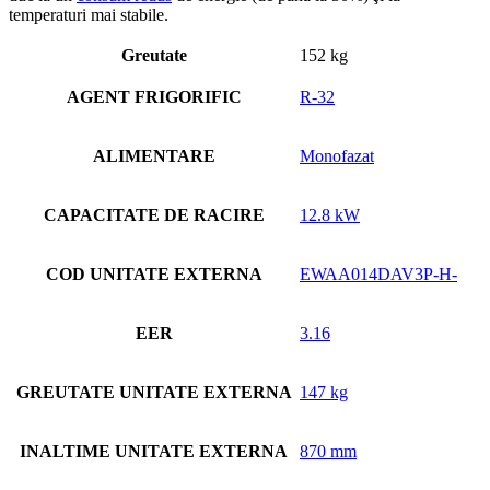
temperaturi mai stabile.
Greutate
152 kg
AGENT FRIGORIFIC
R-32
ALIMENTARE
Monofazat
CAPACITATE DE RACIRE
12.8 kW
COD UNITATE EXTERNA
EWAA014DAV3P-H-
EER
3.16
GREUTATE UNITATE EXTERNA
147 kg
INALTIME UNITATE EXTERNA
870 mm