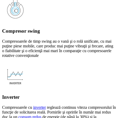
Compresor swing
Compresoarele de timp swing au o vană şi o rolă unificate, cu mai
puţine piese mobile, care produc mai puţine vibraţii şi frecare, ating
o fiabilitate şi o eficienţă mai mari în comparaţie cu compresoarele
rotative convenţionale
Inverter
Compresoarele cu
inverter
reglează continuu viteza compresorului în
funcţie de solicitarea reală. Pornirile şi opririle în număr mai redus
duc la un
consum redus
de energie (de până la 30%) şi la