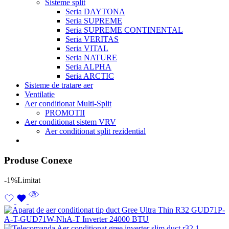
Sisteme split
Seria DAYTONA
Seria SUPREME
Seria SUPREME CONTINENTAL
Seria VERITAS
Seria VITAL
Seria NATURE
Seria ALPHA
Seria ARCTIC
Sisteme de tratare aer
Ventilatie
Aer conditionat Multi-Split
PROMOTII
Aer conditionat sistem VRV
Aer conditionat split rezidential
Produse Conexe
-1%
Limitat