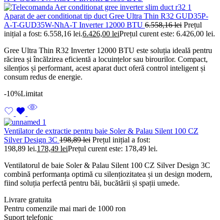
Aparat de aer conditionat tip duct Gree Ultra Thin R32 GUD35P-
A-T-GUD35W-NhA-T Inverter 12000 BTU
6.558,16
lei
Prețul
inițial a fost: 6.558,16 lei.
6.426,00
lei
Prețul curent este: 6.426,00 lei.
Gree Ultra Thin R32 Inverter 12000 BTU este soluția ideală pentru
răcirea și încălzirea eficientă a locuințelor sau birourilor. Compact,
silențios și performant, acest aparat duct oferă control inteligent și
consum redus de energie.
-10%
Limitat
Ventilator de extractie pentru baie Soler & Palau Silent 100 CZ
Silver Design 3C
198,89
lei
Prețul inițial a fost:
198,89 lei.
178,49
lei
Prețul curent este: 178,49 lei.
Ventilatorul de baie Soler & Palau Silent 100 CZ Silver Design 3C
combină performanța optimă cu silențiozitatea și un design modern,
fiind soluția perfectă pentru băi, bucătării și spații umede.
Livrare gratuita
Pentru comenzile mai mari de 1000 ron
Suport telefonic