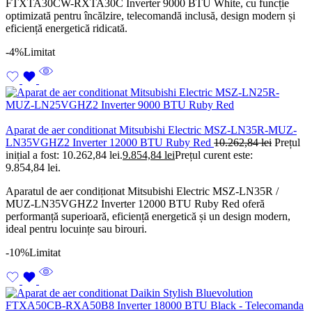
FTXTA30CW-RXTA30C Inverter 9000 BTU White, cu funcție
optimizată pentru încălzire, telecomandă inclusă, design modern și
eficiență energetică ridicată.
-4%
Limitat
Aparat de aer conditionat Mitsubishi Electric MSZ-LN35R-MUZ-
LN35VGHZ2 Inverter 12000 BTU Ruby Red
10.262,84
lei
Prețul
inițial a fost: 10.262,84 lei.
9.854,84
lei
Prețul curent este:
9.854,84 lei.
Aparatul de aer condiționat Mitsubishi Electric MSZ-LN35R /
MUZ-LN35VGHZ2 Inverter 12000 BTU Ruby Red oferă
performanță superioară, eficiență energetică și un design modern,
ideal pentru locuințe sau birouri.
-10%
Limitat