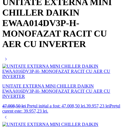
UNITATE EXTERNA MINI
CHILLER DAIKIN
EWAA014DV3P-H-
MONOFAZAT RACIT CU
AER CU INVERTER
UNITATE EXTERNA MINI CHILLER DAIKIN
EWAA016DV3P-H- MONOFAZAT RACIT CU AER CU
INVERTER
47.008,50
lei
Prețul inițial a fost: 47.008,50 lei.
39.957,23
lei
Prețul
curent este: 39.957,23 lei.