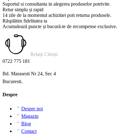
Suportul si consultanta in alegerea produselor potrivite.
Retur simplu și rapid
14 zile de la momentul achizitiei poti returna produsele.
Răsplătim fidelitatea ta
Acumulează puncte și bucură-te de recompense exclusive.
Relații Clienți
0722 775 181
Bd. Marasesti Nr 24, Sec 4
Bucuresti.
Despre
Despre noi
Magazin
Blog
Contact