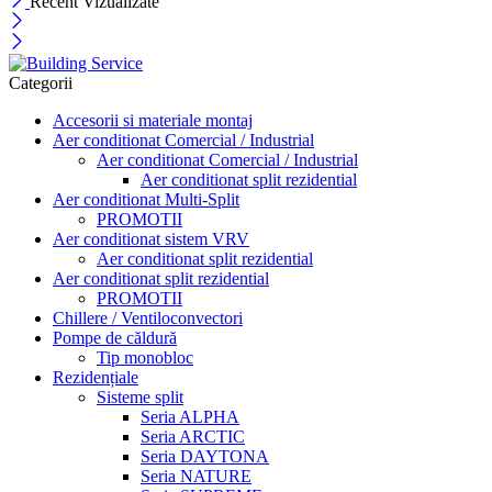
Recent Vizualizate
Categorii
Accesorii si materiale montaj
Aer conditionat Comercial / Industrial
Aer conditionat Comercial / Industrial
Aer conditionat split rezidential
Aer conditionat Multi-Split
PROMOTII
Aer conditionat sistem VRV
Aer conditionat split rezidential
Aer conditionat split rezidential
PROMOTII
Chillere / Ventiloconvectori
Pompe de căldură
Tip monobloc
Rezidențiale
Sisteme split
Seria ALPHA
Seria ARCTIC
Seria DAYTONA
Seria NATURE