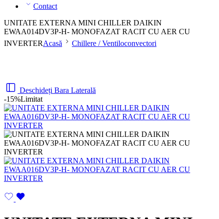
Contact
UNITATE EXTERNA MINI CHILLER DAIKIN
EWAA014DV3P-H- MONOFAZAT RACIT CU AER CU
INVERTER
Acasă
Chillere / Ventiloconvectori
Deschideți Bara Laterală
-15%
Limitat