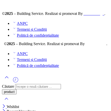
ANPC – SAL
©
2025
– Building Service. Realizat si promovat By
AllmaDesign
.
ANPC
Termeni și Condiții
Politică de confidențialitate
©
2025
– Building Service. Realizat si promovat By
AllmaDesign
.
ANPC
Termeni și Condiții
Politică de confidențialitate
Căutare
Wishlist