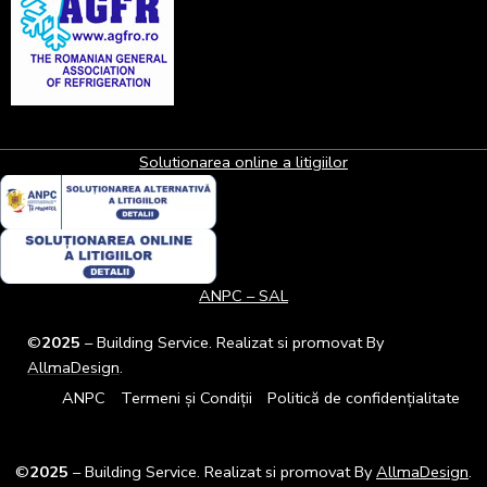
Solutionarea online a litigiilor
ANPC – SAL
©
2025
– Building Service. Realizat si promovat By
AllmaDesign
.
ANPC
Termeni și Condiții
Politică de confidențialitate
©
2025
– Building Service. Realizat si promovat By
AllmaDesign
.