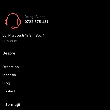
Relații Clienți
0722 775 181
Bd. Marasesti Nr 24, Sec 4
Bucuresti.
Despre
Despre noi
Magazin
Blog
Contact
Informații