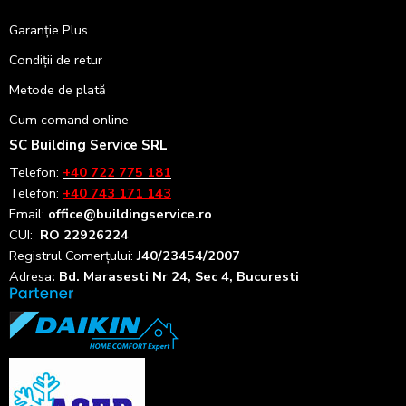
Garanție Plus
Condiții de retur
Metode de plată
Cum comand online
SC Building Service SRL
Telefon:
+40 722 775 181
Telefon:
+40 743 171 143
Email:
office@buildingservice.ro
CUI:
RO 22926224
Registrul
Comerțului
:
J40/23454/2007
Adresa
: Bd. Marasesti Nr 24, Sec 4, Bucuresti