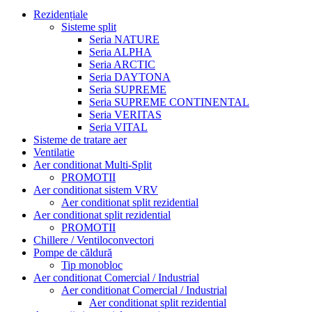
Rezidențiale
Sisteme split
Seria NATURE
Seria ALPHA
Seria ARCTIC
Seria DAYTONA
Seria SUPREME
Seria SUPREME CONTINENTAL
Seria VERITAS
Seria VITAL
Sisteme de tratare aer
Ventilatie
Aer conditionat Multi-Split
PROMOTII
Aer conditionat sistem VRV
Aer conditionat split rezidential
Aer conditionat split rezidential
PROMOTII
Chillere / Ventiloconvectori
Pompe de căldură
Tip monobloc
Aer conditionat Comercial / Industrial
Aer conditionat Comercial / Industrial
Aer conditionat split rezidential