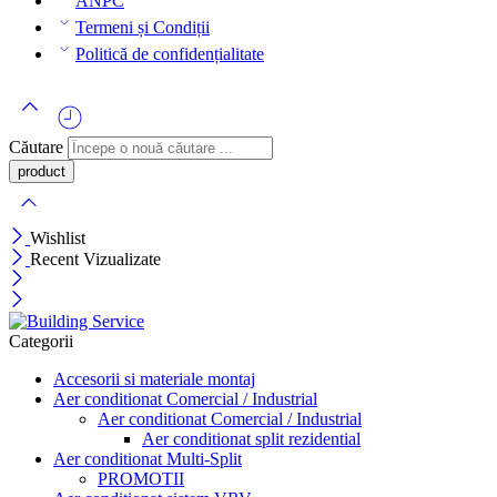
ANPC
Termeni și Condiții
Politică de confidențialitate
Căutare
Wishlist
Recent Vizualizate
Categorii
Accesorii si materiale montaj
Aer conditionat Comercial / Industrial
Aer conditionat Comercial / Industrial
Aer conditionat split rezidential
Aer conditionat Multi-Split
PROMOTII