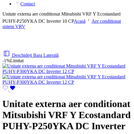
Contact
Unitate externa aer conditionat Mitsubishi VRF Y Ecostandard
PUHY-P250YKA DC Inverter 10 CP
Acasă
Aer conditionat
sistem VRV
Deschideți Bara Laterală
-1%
Limitat
Unitate externa aer conditionat
Mitsubishi VRF Y Ecostandard
PUHY-P250YKA DC Inverter