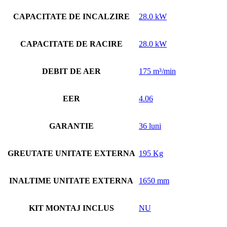
CAPACITATE DE INCALZIRE
28.0 kW
CAPACITATE DE RACIRE
28.0 kW
DEBIT DE AER
175 m³/min
EER
4.06
GARANTIE
36 luni
GREUTATE UNITATE EXTERNA
195 Kg
INALTIME UNITATE EXTERNA
1650 mm
KIT MONTAJ INCLUS
NU