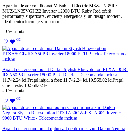
Aparatul de aer condiționat Mitsubishi Electric MSZ-LN35R /
MUZ-LN35VGHZ2 Inverter 12000 BTU Ruby Red oferă
performanță superioară, eficiență energetică și un design modern,
ideal pentru locuințe sau birouri.
-10%
Limitat
Aparat de aer conditionat Daikin Stylish Bluevolution FTXA50CB-
RXA50B8 Inverter 18000 BTU Black – Telecomanda inclusa
11.742,24
lei
Prețul inițial a fost: 11.742,24 lei.
10.568,02
lei
Prețul
curent este: 10.568,02 lei.
-10%
Limitat
Aparat de aer conditionat optimizat pentru incalzire Daikin Nepura