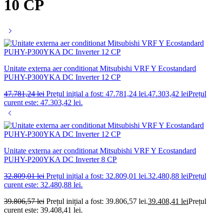
10 CP
Unitate externa aer conditionat Mitsubishi VRF Y Ecostandard
PUHY-P300YKA DC Inverter 12 CP
47.781,24
lei
Prețul inițial a fost: 47.781,24 lei.
47.303,42
lei
Prețul
curent este: 47.303,42 lei.
Unitate externa aer conditionat Mitsubishi VRF Y Ecostandard
PUHY-P200YKA DC Inverter 8 CP
32.809,01
lei
Prețul inițial a fost: 32.809,01 lei.
32.480,88
lei
Prețul
curent este: 32.480,88 lei.
39.806,57
lei
Prețul inițial a fost: 39.806,57 lei.
39.408,41
lei
Prețul
curent este: 39.408,41 lei.