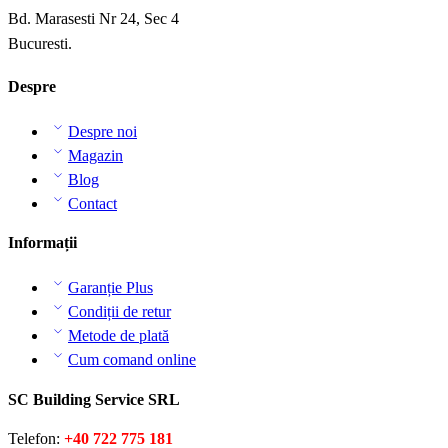
Bd. Marasesti Nr 24, Sec 4
Bucuresti.
Despre
Despre noi
Magazin
Blog
Contact
Informații
Garanție Plus
Condiții de retur
Metode de plată
Cum comand online
SC Building Service SRL
Telefon:
+40 722 775 181