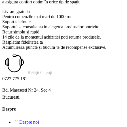
a asigura confort optim în orice tip de spațiu.
Livrare gratuita
Pentru comenzile mai mari de 1000 ron
Suport telefonic
Suportul si consultanta in alegerea produselor potrivite.
Retur simplu și rapid
14 zile de la momentul achizitiei poti returna produsele.
Răsplătim fidelitatea ta
Acumulează puncte și bucură-te de recompense exclusive.
Relații Clienți
0722 775 181
Bd. Marasesti Nr 24, Sec 4
Bucuresti.
Despre
Despre noi