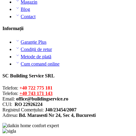
Magazin
Blog
Contact
Informații
Garanție Plus
Condiții de retur
Metode de plată
Cum comand online
SC Building Service SRL
Telefon:
+40 722 775 181
Telefon:
+40 743 171 143
Email:
office@buildingservice.ro
CUI:
RO 22926224
Registrul
Comerțului
:
J40/23454/2007
Adresa
: Bd. Marasesti Nr 24, Sec 4, Bucuresti