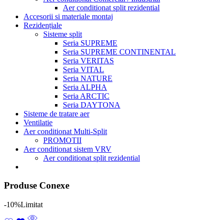
Aer conditionat split rezidential
Accesorii si materiale montaj
Rezidențiale
Sisteme split
Seria SUPREME
Seria SUPREME CONTINENTAL
Seria VERITAS
Seria VITAL
Seria NATURE
Seria ALPHA
Seria ARCTIC
Seria DAYTONA
Sisteme de tratare aer
Ventilatie
Aer conditionat Multi-Split
PROMOTII
Aer conditionat sistem VRV
Aer conditionat split rezidential
Produse Conexe
-10%
Limitat