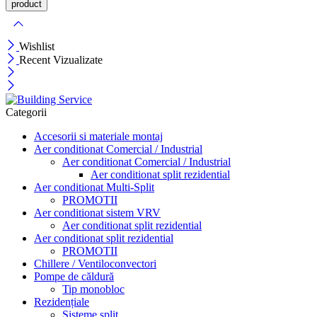
Wishlist
Recent Vizualizate
Categorii
Accesorii si materiale montaj
Aer conditionat Comercial / Industrial
Aer conditionat Comercial / Industrial
Aer conditionat split rezidential
Aer conditionat Multi-Split
PROMOTII
Aer conditionat sistem VRV
Aer conditionat split rezidential
Aer conditionat split rezidential
PROMOTII
Chillere / Ventiloconvectori
Pompe de căldură
Tip monobloc
Rezidențiale
Sisteme split