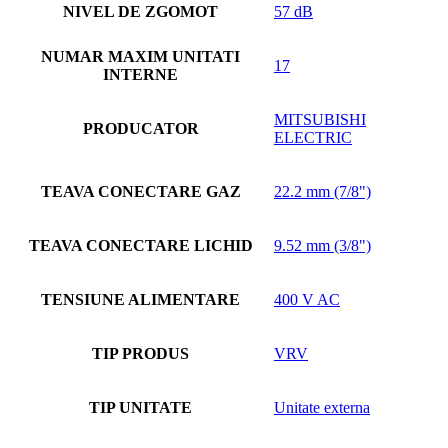
NIVEL DE ZGOMOT
57 dB
NUMAR MAXIM UNITATI
17
INTERNE
MITSUBISHI
PRODUCATOR
ELECTRIC
TEAVA CONECTARE GAZ
22.2 mm (7/8")
TEAVA CONECTARE LICHID
9.52 mm (3/8")
TENSIUNE ALIMENTARE
400 V AC
TIP PRODUS
VRV
TIP UNITATE
Unitate externa