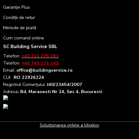
Garanție Plus
Condiții de retur
Metode de plată
Cum comand online
SC Building Service SRL
Telefon:
+40 722 775 181
Telefon:
+40 743 171 143
Email:
office@buildingservice.ro
CUI:
RO 22926224
Registrul
Comerțului
:
J40/23454/2007
Adresa
: Bd. Marasesti Nr 24, Sec 4, Bucuresti
Solutionarea online a litigiilor