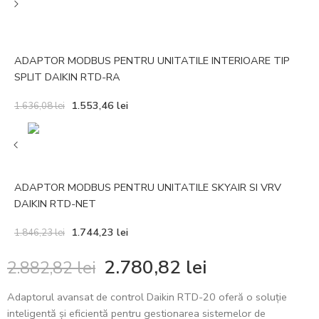
ADAPTOR MODBUS PENTRU UNITATILE INTERIOARE TIP
SPLIT DAIKIN RTD-RA
1.553,46
lei
1.636,08
lei
ADAPTOR MODBUS PENTRU UNITATILE SKYAIR SI VRV
DAIKIN RTD-NET
1.744,23
lei
1.846,23
lei
2.780,82
lei
2.882,82
lei
Adaptorul avansat de control Daikin RTD-20 oferă o soluție
inteligentă și eficientă pentru gestionarea sistemelor de