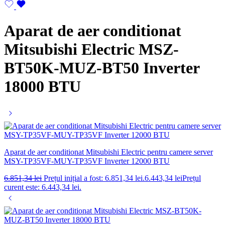
Aparat de aer conditionat
Mitsubishi Electric MSZ-
BT50K-MUZ-BT50 Inverter
18000 BTU
Aparat de aer conditionat Mitsubishi Electric pentru camere server
MSY-TP35VF-MUY-TP35VF Inverter 12000 BTU
6.851,34
lei
Prețul inițial a fost: 6.851,34 lei.
6.443,34
lei
Prețul
curent este: 6.443,34 lei.