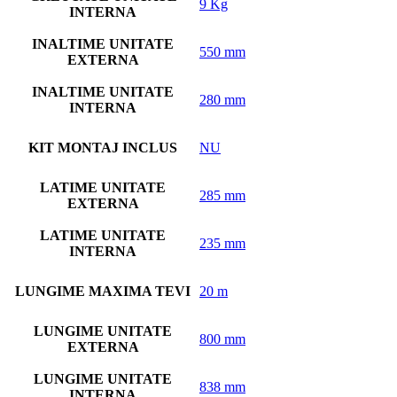
9 Kg
INTERNA
INALTIME UNITATE
550 mm
EXTERNA
INALTIME UNITATE
280 mm
INTERNA
KIT MONTAJ INCLUS
NU
LATIME UNITATE
285 mm
EXTERNA
LATIME UNITATE
235 mm
INTERNA
LUNGIME MAXIMA TEVI
20 m
LUNGIME UNITATE
800 mm
EXTERNA
LUNGIME UNITATE
838 mm
INTERNA