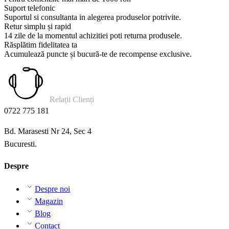
Suport telefonic
Suportul si consultanta in alegerea produselor potrivite.
Retur simplu și rapid
14 zile de la momentul achizitiei poti returna produsele.
Răsplătim fidelitatea ta
Acumulează puncte și bucură-te de recompense exclusive.
Relații Clienți
0722 775 181
Bd. Marasesti Nr 24, Sec 4
Bucuresti.
Despre
Despre noi
Magazin
Blog
Contact