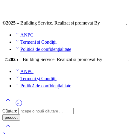
ANPC – SAL
©
2025
– Building Service. Realizat si promovat By
AllmaDesign
.
ANPC
Termeni și Condiții
Politică de confidențialitate
©
2025
– Building Service. Realizat si promovat By
AllmaDesign
.
ANPC
Termeni și Condiții
Politică de confidențialitate
Căutare