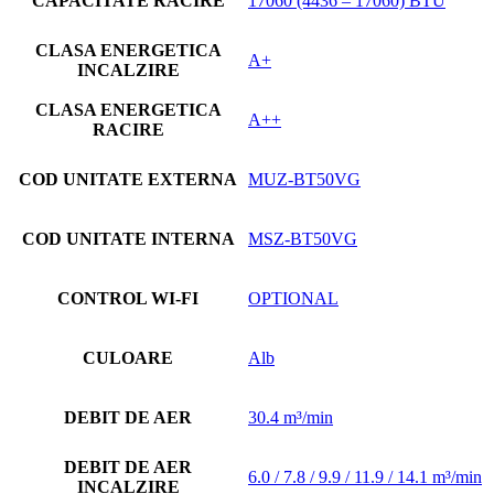
CAPACITATE RACIRE
17060 (4436 – 17060) BTU
CLASA ENERGETICA
A+
INCALZIRE
CLASA ENERGETICA
A++
RACIRE
COD UNITATE EXTERNA
MUZ-BT50VG
COD UNITATE INTERNA
MSZ-BT50VG
CONTROL WI-FI
OPTIONAL
CULOARE
Alb
DEBIT DE AER
30.4 m³/min
DEBIT DE AER
6.0 / 7.8 / 9.9 / 11.9 / 14.1 m³/min
INCALZIRE