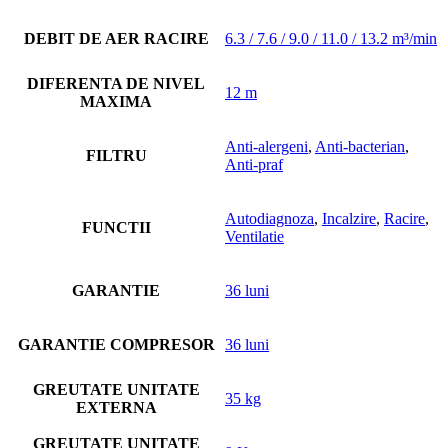
DEBIT DE AER RACIRE
6.3 / 7.6 / 9.0 / 11.0 / 13.2 m³/min
DIFERENTA DE NIVEL
12 m
MAXIMA
Anti-alergeni
,
Anti-bacterian
,
FILTRU
Anti-praf
Autodiagnoza
,
Incalzire
,
Racire
,
FUNCTII
Ventilatie
GARANTIE
36 luni
GARANTIE COMPRESOR
36 luni
GREUTATE UNITATE
35 kg
EXTERNA
GREUTATE UNITATE