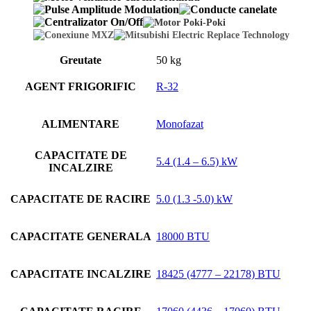
Greutate
50 kg
AGENT FRIGORIFIC
R-32
ALIMENTARE
Monofazat
CAPACITATE DE
5.4 (1.4 – 6.5) kW
INCALZIRE
CAPACITATE DE RACIRE
5.0 (1.3 -5.0) kW
CAPACITATE GENERALA
18000 BTU
CAPACITATE INCALZIRE
18425 (4777 – 22178) BTU