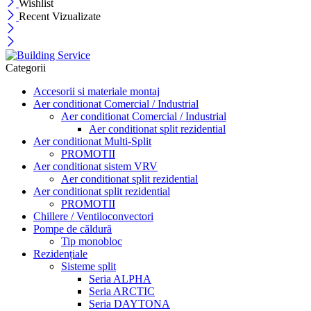
Wishlist
Recent Vizualizate
Categorii
Accesorii si materiale montaj
Aer conditionat Comercial / Industrial
Aer conditionat Comercial / Industrial
Aer conditionat split rezidential
Aer conditionat Multi-Split
PROMOTII
Aer conditionat sistem VRV
Aer conditionat split rezidential
Aer conditionat split rezidential
PROMOTII
Chillere / Ventiloconvectori
Pompe de căldură
Tip monobloc
Rezidențiale
Sisteme split
Seria ALPHA
Seria ARCTIC
Seria DAYTONA