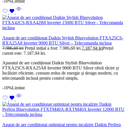
-10%
Limitat
Aparat de aer conditionat Daikin Stylish Bluevolution FTXA25CS-
RXA25A8 Inverter 9000 BTU Silver – Telecomanda inclusa
7.986,60
lei
Prețul inițial a fost: 7.986,60 lei.
7.187,94
lei
Prețul
curent este: 7.187,94 lei.
Aparatul de aer condiționat Daikin Stylish Bluevolution
FTXA25CS-RXA25A8 Inverter 9000 BTU Silver oferă răcire și
încălzire eficiente, consum redus de energie și design modern, cu
telecomandă inclusă pentru control simplu.
-10%
Limitat
Aparat de aer conditionat optimizat pentru incalzire Daikin Perfera