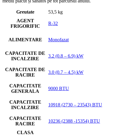
mediu plăcut și sănătos pe tot parcursul anului.
Greutate
53,5 kg
AGENT
R-32
FRIGORIFIC
ALIMENTARE
Monofazat
CAPACITATE DE
3.2 (0.8 – 6.9) kW
INCALZIRE
CAPACITATE DE
3.0 (0.7 – 4.5) kW
RACIRE
CAPACITATE
9000 BTU
GENERALA
CAPACITATE
10918 (2730 – 23543) BTU
INCALZIRE
CAPACITATE
10236 (2388 -15354) BTU
RACIRE
CLASA