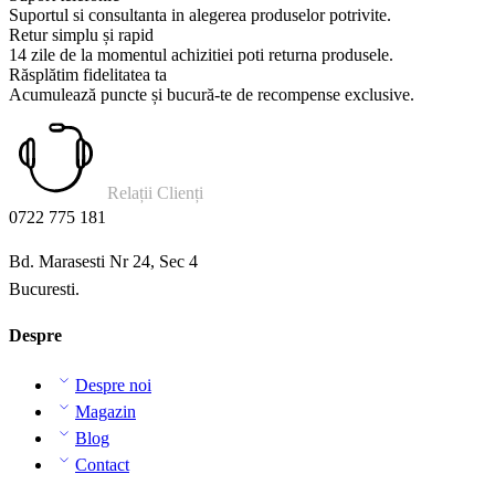
Suportul si consultanta in alegerea produselor potrivite.
Retur simplu și rapid
14 zile de la momentul achizitiei poti returna produsele.
Răsplătim fidelitatea ta
Acumulează puncte și bucură-te de recompense exclusive.
Relații Clienți
0722 775 181
Bd. Marasesti Nr 24, Sec 4
Bucuresti.
Despre
Despre noi
Magazin
Blog
Contact