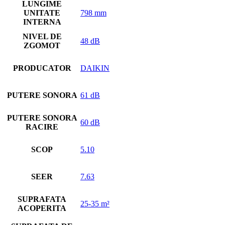
LUNGIME
UNITATE
798 mm
INTERNA
NIVEL DE
48 dB
ZGOMOT
PRODUCATOR
DAIKIN
PUTERE SONORA
61 dB
PUTERE SONORA
60 dB
RACIRE
SCOP
5.10
SEER
7.63
SUPRAFATA
25-35 m²
ACOPERITA