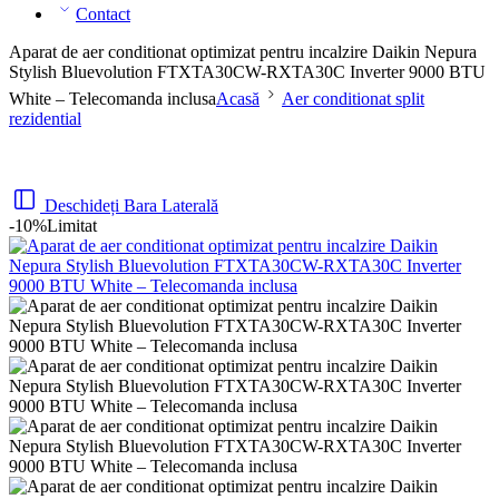
Contact
Aparat de aer conditionat optimizat pentru incalzire Daikin Nepura
Stylish Bluevolution FTXTA30CW-RXTA30C Inverter 9000 BTU
White – Telecomanda inclusa
Acasă
Aer conditionat split
rezidential
Deschideți Bara Laterală
-10%
Limitat