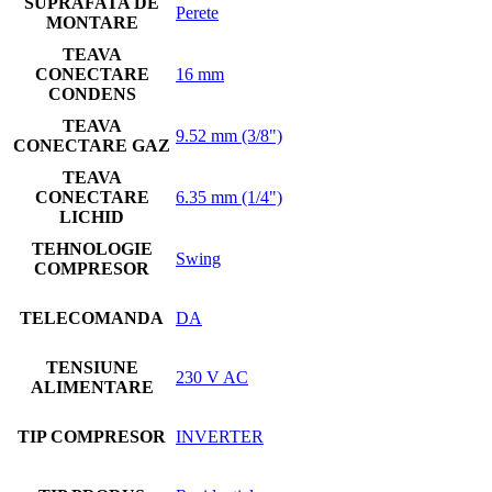
SUPRAFATA DE
Perete
MONTARE
TEAVA
CONECTARE
16 mm
CONDENS
TEAVA
9.52 mm (3/8")
CONECTARE GAZ
TEAVA
CONECTARE
6.35 mm (1/4")
LICHID
TEHNOLOGIE
Swing
COMPRESOR
TELECOMANDA
DA
TENSIUNE
230 V AC
ALIMENTARE
TIP COMPRESOR
INVERTER