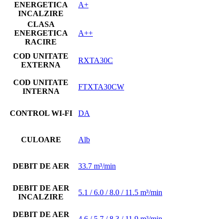
ENERGETICA
A+
INCALZIRE
CLASA
ENERGETICA
A++
RACIRE
COD UNITATE
RXTA30C
EXTERNA
COD UNITATE
FTXTA30CW
INTERNA
CONTROL WI-FI
DA
CULOARE
Alb
DEBIT DE AER
33.7 m³/min
DEBIT DE AER
5.1 / 6.0 / 8.0 / 11.5 m³/min
INCALZIRE
DEBIT DE AER
4.6 / 5.7 / 8.3 / 11.9 m³/min