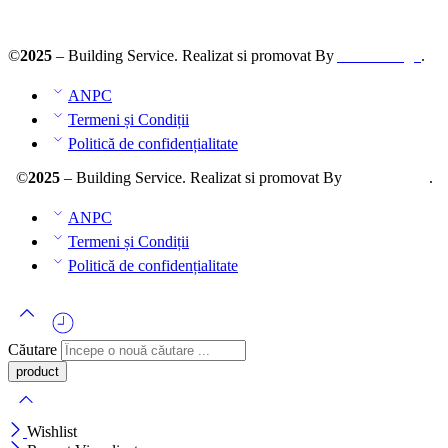
ANPC – SAL
©
2025
– Building Service. Realizat si promovat By
AllmaDesign
.
ANPC
Termeni și Condiții
Politică de confidențialitate
©
2025
– Building Service. Realizat si promovat By
AllmaDesign
.
ANPC
Termeni și Condiții
Politică de confidențialitate
Căutare
Wishlist