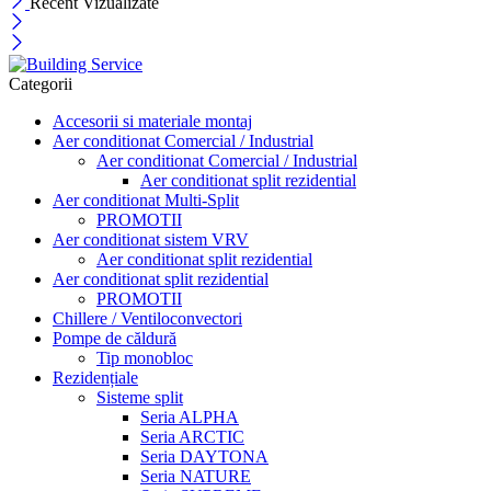
Recent Vizualizate
Categorii
Accesorii si materiale montaj
Aer conditionat Comercial / Industrial
Aer conditionat Comercial / Industrial
Aer conditionat split rezidential
Aer conditionat Multi-Split
PROMOTII
Aer conditionat sistem VRV
Aer conditionat split rezidential
Aer conditionat split rezidential
PROMOTII
Chillere / Ventiloconvectori
Pompe de căldură
Tip monobloc
Rezidențiale
Sisteme split
Seria ALPHA
Seria ARCTIC
Seria DAYTONA
Seria NATURE