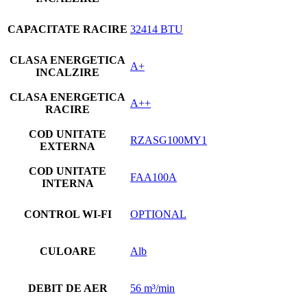
CAPACITATE RACIRE
32414 BTU
CLASA ENERGETICA
A+
INCALZIRE
CLASA ENERGETICA
A++
RACIRE
COD UNITATE
RZASG100MY1
EXTERNA
COD UNITATE
FAA100A
INTERNA
CONTROL WI-FI
OPTIONAL
CULOARE
Alb
DEBIT DE AER
56 m³/min