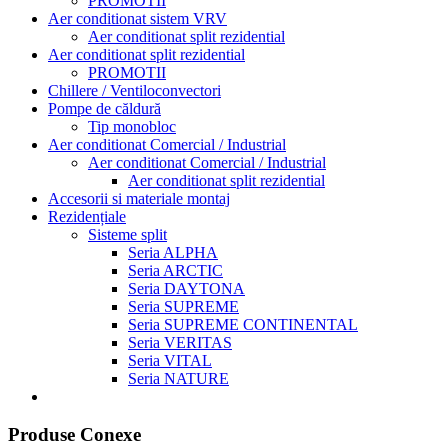
PROMOTII
Aer conditionat sistem VRV
Aer conditionat split rezidential
Aer conditionat split rezidential
PROMOTII
Chillere / Ventiloconvectori
Pompe de căldură
Tip monobloc
Aer conditionat Comercial / Industrial
Aer conditionat Comercial / Industrial
Aer conditionat split rezidential
Accesorii si materiale montaj
Rezidențiale
Sisteme split
Seria ALPHA
Seria ARCTIC
Seria DAYTONA
Seria SUPREME
Seria SUPREME CONTINENTAL
Seria VERITAS
Seria VITAL
Seria NATURE
Produse Conexe