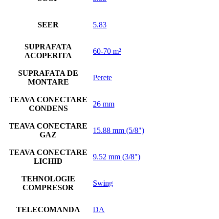
SEER
5.83
SUPRAFATA
60-70 m²
ACOPERITA
SUPRAFATA DE
Perete
MONTARE
TEAVA CONECTARE
26 mm
CONDENS
TEAVA CONECTARE
15.88 mm (5/8")
GAZ
TEAVA CONECTARE
9.52 mm (3/8")
LICHID
TEHNOLOGIE
Swing
COMPRESOR
TELECOMANDA
DA