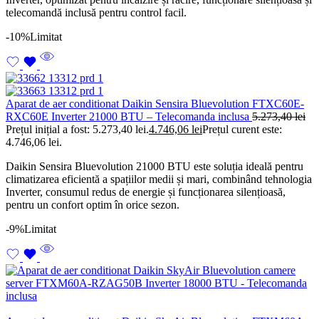
telecomandă inclusă pentru control facil.
-10%
Limitat
Aparat de aer conditionat Daikin Sensira Bluevolution FTXC60E-
RXC60E Inverter 21000 BTU – Telecomanda inclusa
5.273,40
lei
Prețul inițial a fost: 5.273,40 lei.
4.746,06
lei
Prețul curent este:
4.746,06 lei.
Daikin Sensira Bluevolution 21000 BTU este soluția ideală pentru
climatizarea eficientă a spațiilor medii și mari, combinând tehnologia
Inverter, consumul redus de energie și funcționarea silențioasă,
pentru un confort optim în orice sezon.
-9%
Limitat