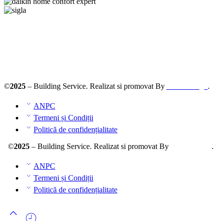
Solutionarea online a litigiilor
ANPC – SAL
©
2025
– Building Service. Realizat si promovat By
AllmaDesign
.
ANPC
Termeni și Condiții
Politică de confidențialitate
©
2025
– Building Service. Realizat si promovat By
AllmaDesign
.
ANPC
Termeni și Condiții
Politică de confidențialitate