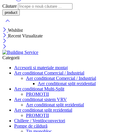
Căutare
Wishlist
Recent Vizualizate
Categorii
Accesorii si materiale montaj
Aer conditionat Comercial / Industrial
Aer conditionat Comercial / Industrial
Aer conditionat split rezidential
Aer conditionat Multi-Split
PROMOTII
Aer conditionat sistem VRV
Aer conditionat split rezidential
Aer conditionat split rezidential
PROMOTII
Chillere / Ventiloconvectori
Pompe de căldură
Tip monobloc