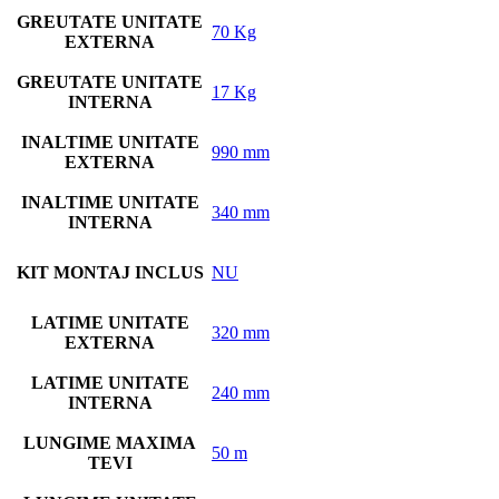
GREUTATE UNITATE
70 Kg
EXTERNA
GREUTATE UNITATE
17 Kg
INTERNA
INALTIME UNITATE
990 mm
EXTERNA
INALTIME UNITATE
340 mm
INTERNA
KIT MONTAJ INCLUS
NU
LATIME UNITATE
320 mm
EXTERNA
LATIME UNITATE
240 mm
INTERNA
LUNGIME MAXIMA
50 m
TEVI