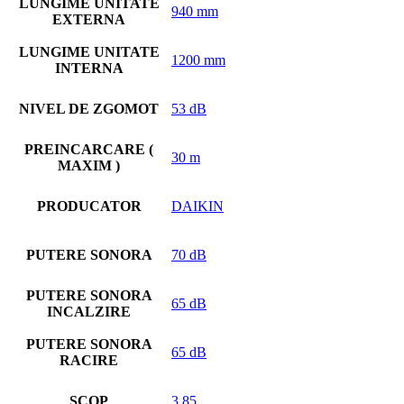
LUNGIME UNITATE
940 mm
EXTERNA
LUNGIME UNITATE
1200 mm
INTERNA
NIVEL DE ZGOMOT
53 dB
PREINCARCARE (
30 m
MAXIM )
PRODUCATOR
DAIKIN
PUTERE SONORA
70 dB
PUTERE SONORA
65 dB
INCALZIRE
PUTERE SONORA
65 dB
RACIRE
SCOP
3.85