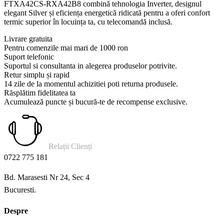
FTXA42CS-RXA42B8 combină tehnologia Inverter, designul
elegant Silver și eficiența energetică ridicată pentru a oferi confort
termic superior în locuința ta, cu telecomandă inclusă.
Livrare gratuita
Pentru comenzile mai mari de 1000 ron
Suport telefonic
Suportul si consultanta in alegerea produselor potrivite.
Retur simplu și rapid
14 zile de la momentul achizitiei poti returna produsele.
Răsplătim fidelitatea ta
Acumulează puncte și bucură-te de recompense exclusive.
Relații Clienți
0722 775 181
Bd. Marasesti Nr 24, Sec 4
Bucuresti.
Despre