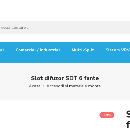
ial
Comercial / industrial
Multi-Split
Sistem VRV
Slot difuzor SDT 6 fante
Acasă
Accesorii si materiale montaj
-19%