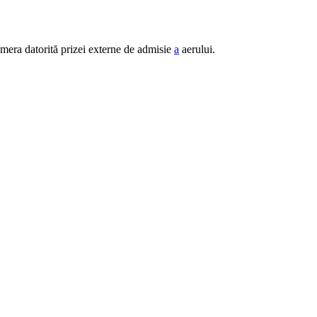
amera datorită prizei externe de admisie
a
aerului.