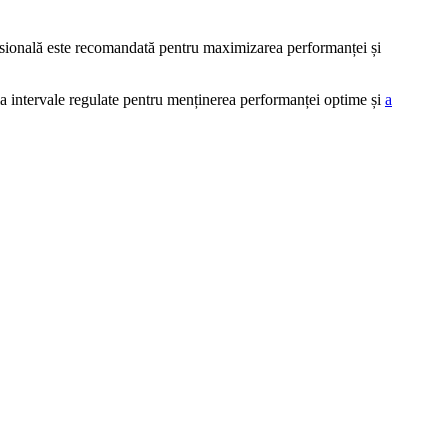
rofesională este recomandată pentru maximizarea performanței și
r la intervale regulate pentru menținerea performanței optime și
a