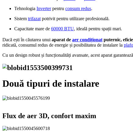
Tehnologia
Inverter
pentru
consum redus
.
Sistem
trifazat
potrivit pentru utilizare profesională.
Capacitate mare de
60000 BTU
, ideală pentru spații mari.
Dacă ești în căutarea unui
aparat de
aer condiționat
puternic, eficie
ridicată, consumul redus de energie și posibilitatea de instalare la
plaf
Cu un design robust și funcționalități avansate, acest aparat garanteaz
Două tipuri de instalare
Flux de aer 3D, confort maxim