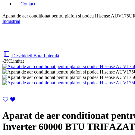
Contact
Aparat de aer conditionat pentru plafon si podea Hisense A
Industrial
Deschideți Bara Laterală
-3%
Limitat
Aparat de aer conditionat p
Inverter 60000 BTU TRIFAZAT