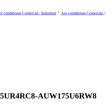
r conditionat Comercial / Industrial
Aer conditionat Comercial /
 AUV175UR4RC8-AUW175U6RW8