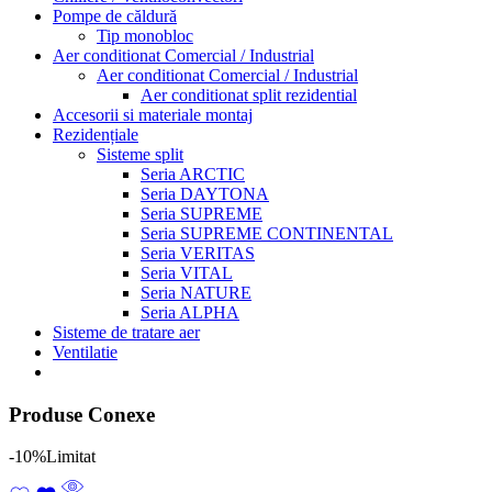
Pompe de căldură
Tip monobloc
Aer conditionat Comercial / Industrial
Aer conditionat Comercial / Industrial
Aer conditionat split rezidential
Accesorii si materiale montaj
Rezidențiale
Sisteme split
Seria ARCTIC
Seria DAYTONA
Seria SUPREME
Seria SUPREME CONTINENTAL
Seria VERITAS
Seria VITAL
Seria NATURE
Seria ALPHA
Sisteme de tratare aer
Ventilatie
Produse Conexe
-10%
Limitat