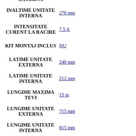
INALTIME UNITATE
270 mm
INTERNA
INTENSITATE
7.5 A
CURENT LA RACIRE
KIT MONTAJ INCLUS
NU
LATIME UNITATE
240 mm
EXTERNA
LATIME UNITATE
212 mm
INTERNA
LUNGIME MAXIMA
15 m
TEVI
LUNGIME UNITATE
715 mm
EXTERNA
LUNGIME UNITATE
815 mm
INTERNA