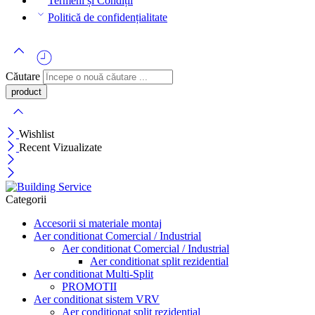
Termeni și Condiții
Politică de confidențialitate
Căutare
Wishlist
Recent Vizualizate
Categorii
Accesorii si materiale montaj
Aer conditionat Comercial / Industrial
Aer conditionat Comercial / Industrial
Aer conditionat split rezidential
Aer conditionat Multi-Split
PROMOTII
Aer conditionat sistem VRV
Aer conditionat split rezidential