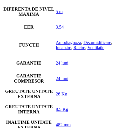
DIFERENTA DE NIVEL
5 m
MAXIMA
EER
3.54
Autodiagnoza
,
Dezumidificare
,
FUNCTII
Incalzire
,
Racire
,
Ventilatie
GARANTIE
24 luni
GARANTIE
24 luni
COMPRESOR
GREUTATE UNITATE
26 Kg
EXTERNA
GREUTATE UNITATE
8.5 Kg
INTERNA
INALTIME UNITATE
482 mm
EXTERNA