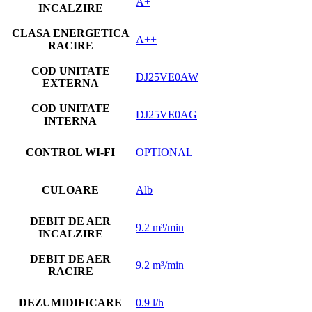
A+
INCALZIRE
CLASA ENERGETICA
A++
RACIRE
COD UNITATE
DJ25VE0AW
EXTERNA
COD UNITATE
DJ25VE0AG
INTERNA
CONTROL WI-FI
OPTIONAL
CULOARE
Alb
DEBIT DE AER
9.2 m³/min
INCALZIRE
DEBIT DE AER
9.2 m³/min
RACIRE
DEZUMIDIFICARE
0.9 l/h