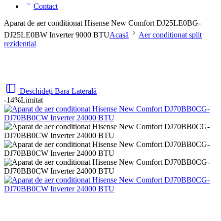
Contact
Aparat de aer conditionat Hisense New Comfort DJ25LE0BG-
DJ25LE0BW Inverter 9000 BTU
Acasă
Aer conditionat split
rezidential
Deschideți Bara Laterală
-14%
Limitat