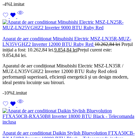
-4%
Limitat
Aparat de aer conditionat Mitsubishi Electric MSZ-LN35R-MUZ-
LN35VGHZ2 Inverter 12000 BTU Ruby Red
10.262,84
lei
Prețul
inițial a fost: 10.262,84 lei.
9.854,84
lei
Prețul curent este:
9.854,84 lei.
Aparatul de aer condiționat Mitsubishi Electric MSZ-LN35R /
MUZ-LN35VGHZ2 Inverter 12000 BTU Ruby Red oferă
performanță superioară, eficiență energetică și un design modern,
ideal pentru locuințe sau birouri.
-10%
Limitat
Aparat de aer conditionat Daikin Stylish Bluevolution FTXA50CB-