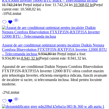
RXA50B8 Inverter 18000 BTU Black – Telecomanda inclusa
11.742,24
lei
Prețul inițial a fost: 11.742,24 lei.
10.568,02
lei
Prețul
curent este: 10.568,02 lei.
-10%
Limitat
Aparat de aer conditionat optimizat pentru incalzire Daikin Nepura
Comfora Bluevolution FTXTP35N-RXTP35A Inverter 12000 BTU
– Telecomanda inclusa
9.934,80
lei
Prețul inițial a fost:
9.934,80 lei.
8.941,32
lei
Prețul curent este: 8.941,32 lei.
Aparatul de aer conditionat Daikin Nepura Comfora Bluevolution
FTXTP35N-RXTP35A Inverter 12000 BTU ofera confort maxim
prin tehnologia Inverter, eficienta energetica ridicata, functii avansate
de incalzire si racire, si telecomanda inclusa. Ideal pentru locuinte
moderne.
-2%
Limitat