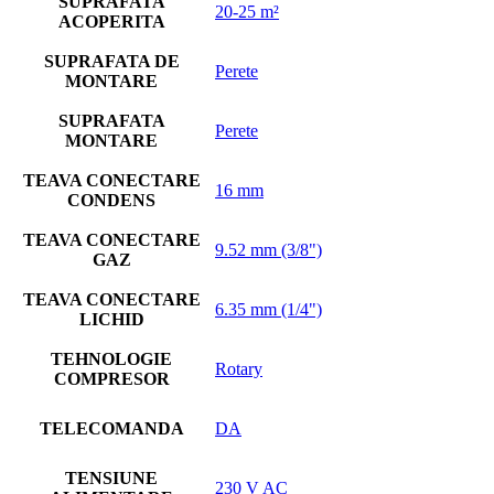
SUPRAFATA
20-25 m²
ACOPERITA
SUPRAFATA DE
Perete
MONTARE
SUPRAFATA
Perete
MONTARE
TEAVA CONECTARE
16 mm
CONDENS
TEAVA CONECTARE
9.52 mm (3/8")
GAZ
TEAVA CONECTARE
6.35 mm (1/4")
LICHID
TEHNOLOGIE
Rotary
COMPRESOR
TELECOMANDA
DA
TENSIUNE
230 V AC