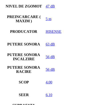
NIVEL DE ZGOMOT
47 dB
PREINCARCARE (
5 m
MAXIM )
PRODUCATOR
HISENSE
PUTERE SONORA
63 dB
PUTERE SONORA
56 dB
INCALZIRE
PUTERE SONORA
56 dB
RACIRE
SCOP
4.00
SEER
6.10