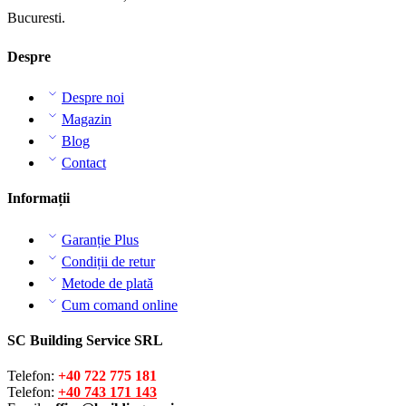
Bucuresti.
Despre
Despre noi
Magazin
Blog
Contact
Informații
Garanție Plus
Condiții de retur
Metode de plată
Cum comand online
SC Building Service SRL
Telefon:
+40 722 775 181
Telefon:
+40 743 171 143