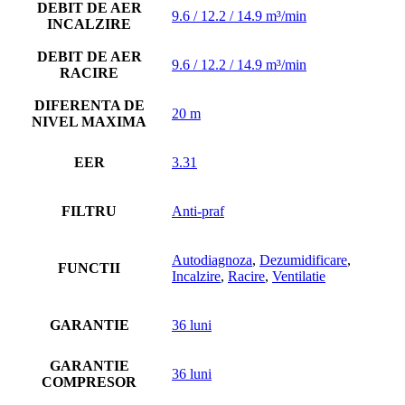
DEBIT DE AER
9.6 / 12.2 / 14.9 m³/min
INCALZIRE
DEBIT DE AER
9.6 / 12.2 / 14.9 m³/min
RACIRE
DIFERENTA DE
20 m
NIVEL MAXIMA
EER
3.31
FILTRU
Anti-praf
Autodiagnoza
,
Dezumidificare
,
FUNCTII
Incalzire
,
Racire
,
Ventilatie
GARANTIE
36 luni
GARANTIE
36 luni
COMPRESOR