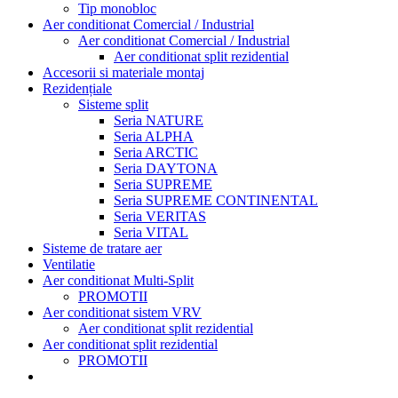
Tip monobloc
Aer conditionat Comercial / Industrial
Aer conditionat Comercial / Industrial
Aer conditionat split rezidential
Accesorii si materiale montaj
Rezidențiale
Sisteme split
Seria NATURE
Seria ALPHA
Seria ARCTIC
Seria DAYTONA
Seria SUPREME
Seria SUPREME CONTINENTAL
Seria VERITAS
Seria VITAL
Sisteme de tratare aer
Ventilatie
Aer conditionat Multi-Split
PROMOTII
Aer conditionat sistem VRV
Aer conditionat split rezidential
Aer conditionat split rezidential
PROMOTII