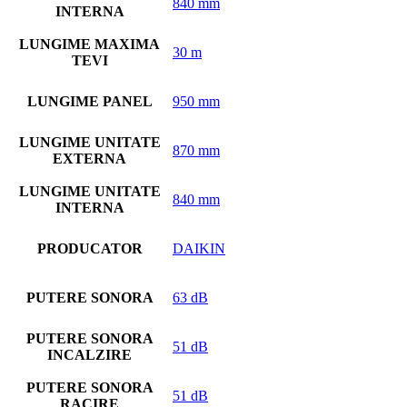
840 mm
INTERNA
LUNGIME MAXIMA
30 m
TEVI
LUNGIME PANEL
950 mm
LUNGIME UNITATE
870 mm
EXTERNA
LUNGIME UNITATE
840 mm
INTERNA
PRODUCATOR
DAIKIN
PUTERE SONORA
63 dB
PUTERE SONORA
51 dB
INCALZIRE
PUTERE SONORA
51 dB
RACIRE