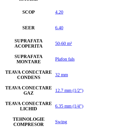
SCOP
4.20
SEER
6.40
SUPRAFATA
50-60 m²
ACOPERITA
SUPRAFATA
Plafon fals
MONTARE
TEAVA CONECTARE
32 mm
CONDENS
TEAVA CONECTARE
12.7 mm (1/2")
GAZ
TEAVA CONECTARE
6.35 mm (1/4")
LICHID
TEHNOLOGIE
Swing
COMPRESOR