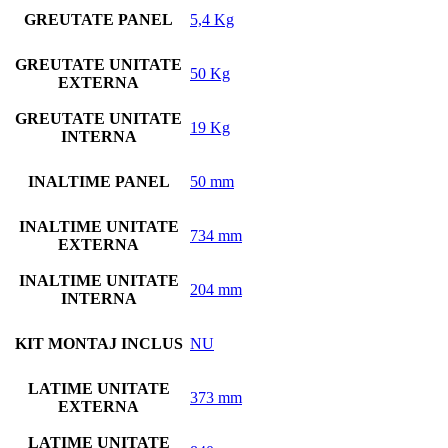
GREUTATE PANEL
5,4 Kg
GREUTATE UNITATE
50 Kg
EXTERNA
GREUTATE UNITATE
19 Kg
INTERNA
INALTIME PANEL
50 mm
INALTIME UNITATE
734 mm
EXTERNA
INALTIME UNITATE
204 mm
INTERNA
KIT MONTAJ INCLUS
NU
LATIME UNITATE
373 mm
EXTERNA
LATIME UNITATE