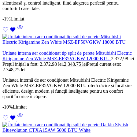
silențioasă și control inteligent, fiind alegerea perfectă pentru
confortul casei tale.
-1%
Limitat
Unitate interna aer conditionat tip split de perete Mitsubishi Electric
Kirigamine Zen White MSZ-EF35VGKW 12000 BTU
2.372,98
lei
Prețul inițial a fost: 2.372,98 lei.
2.348,75
lei
Prețul curent este:
2.348,75 lei.
Unitatea internă de aer condiționat Mitsubishi Electric Kirigamine
Zen White MSZ-EF35VGKW 12000 BTU oferă răcire și încălzire
eficiente, design modern și funcții inteligente pentru un confort
sporit în orice încăpere.
-10%
Limitat