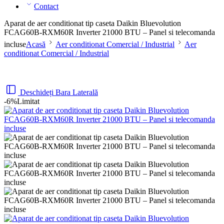
Contact
Aparat de aer conditionat tip caseta Daikin Bluevolution
FCAG60B-RXM60R Inverter 21000 BTU – Panel si telecomanda
incluse
Acasă
Aer conditionat Comercial / Industrial
Aer
conditionat Comercial / Industrial
Deschideți Bara Laterală
-6%
Limitat