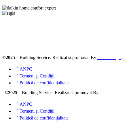
Solutionarea online a litigiilor
ANPC – SAL
©
2025
– Building Service. Realizat si promovat By
AllmaDesign
.
ANPC
Termeni și Condiții
Politică de confidențialitate
©
2025
– Building Service. Realizat si promovat By
AllmaDesign
.
ANPC
Termeni și Condiții
Politică de confidențialitate