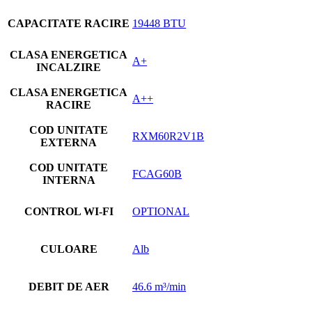
CAPACITATE RACIRE
19448 BTU
CLASA ENERGETICA
A+
INCALZIRE
CLASA ENERGETICA
A++
RACIRE
COD UNITATE
RXM60R2V1B
EXTERNA
COD UNITATE
FCAG60B
INTERNA
CONTROL WI-FI
OPTIONAL
CULOARE
Alb
DEBIT DE AER
46.6 m³/min