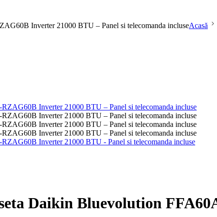
-RZAG60B Inverter 21000 BTU – Panel si telecomanda incluse
Acasă
 caseta Daikin Bluevolution FFA