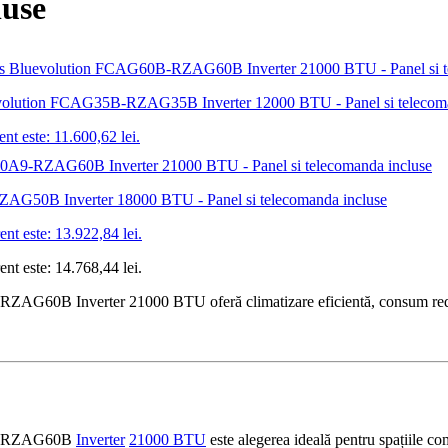
luse
Bluevolution FCAG35B-RZAG35B Inverter 12000 BTU - Panel si telecom
ent este: 11.600,62 lei.
-RZAG50B Inverter 18000 BTU - Panel si telecomanda incluse
ent este: 13.922,84 lei.
ent este: 14.768,44 lei.
RZAG60B Inverter 21000 BTU oferă climatizare eficientă, consum redus 
-RZAG60B
Inverter
21000 BTU
este alegerea ideală pentru spațiile co