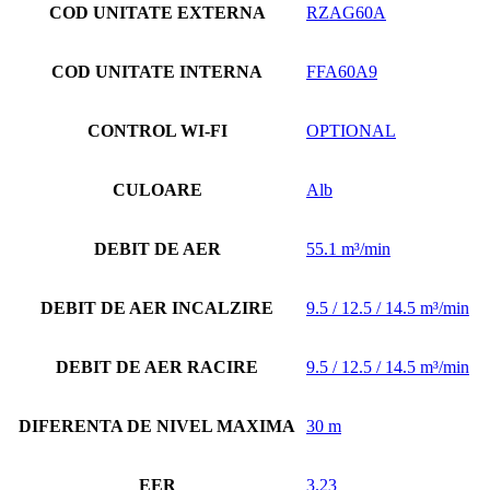
COD UNITATE EXTERNA
RZAG60A
COD UNITATE INTERNA
FFA60A9
CONTROL WI-FI
OPTIONAL
CULOARE
Alb
DEBIT DE AER
55.1 m³/min
DEBIT DE AER INCALZIRE
9.5 / 12.5 / 14.5 m³/min
DEBIT DE AER RACIRE
9.5 / 12.5 / 14.5 m³/min
DIFERENTA DE NIVEL MAXIMA
30 m
EER
3.23