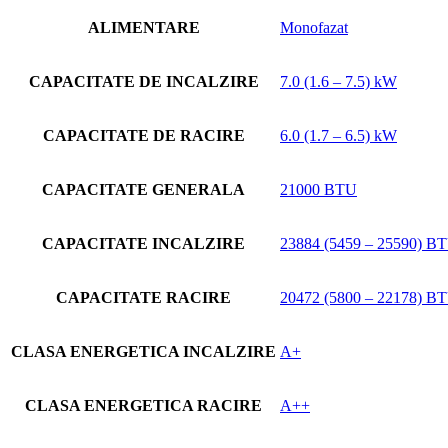
ALIMENTARE
Monofazat
CAPACITATE DE INCALZIRE
7.0 (1.6 – 7.5) kW
CAPACITATE DE RACIRE
6.0 (1.7 – 6.5) kW
CAPACITATE GENERALA
21000 BTU
CAPACITATE INCALZIRE
23884 (5459 – 25590) B
CAPACITATE RACIRE
20472 (5800 – 22178) B
CLASA ENERGETICA INCALZIRE
A+
CLASA ENERGETICA RACIRE
A++