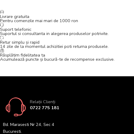
Livrare gratuita
Pentru comenzile mai mari de 1000 ron
Suport telefonic
Suportul si consultanta in alegerea produselor potrivite.
Retur simplu și rapid
14 zile de la momentul achizitiei poti returna produsele.
Răsplătim fidelitatea ta
Acumulează puncte și bucură-te de recompense exclusive.
Relații Clienți
0722 775 181
Bd. Marasesti Nr 24, Sec 4
Bucuresti.