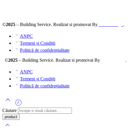
ANPC – SAL
©
2025
– Building Service. Realizat si promovat By
AllmaDesign
.
ANPC
Termeni și Condiții
Politică de confidențialitate
©
2025
– Building Service. Realizat si promovat By
AllmaDesign
.
ANPC
Termeni și Condiții
Politică de confidențialitate
Căutare