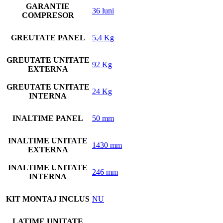
GARANTIE
36 luni
COMPRESOR
GREUTATE PANEL
5,4 Kg
GREUTATE UNITATE
92 Kg
EXTERNA
GREUTATE UNITATE
24 Kg
INTERNA
INALTIME PANEL
50 mm
INALTIME UNITATE
1430 mm
EXTERNA
INALTIME UNITATE
246 mm
INTERNA
KIT MONTAJ INCLUS
NU
LATIME UNITATE