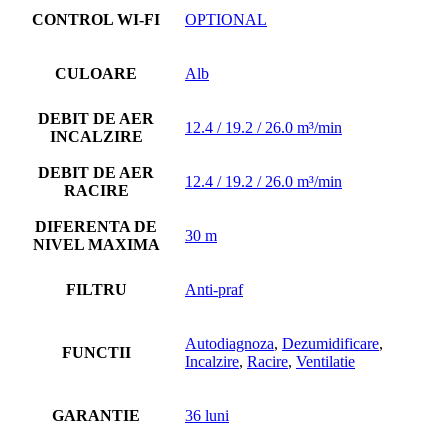
CONTROL WI-FI
OPTIONAL
CULOARE
Alb
DEBIT DE AER
12.4 / 19.2 / 26.0 m³/min
INCALZIRE
DEBIT DE AER
12.4 / 19.2 / 26.0 m³/min
RACIRE
DIFERENTA DE
30 m
NIVEL MAXIMA
FILTRU
Anti-praf
Autodiagnoza
,
Dezumidificare
,
FUNCTII
Incalzire
,
Racire
,
Ventilatie
GARANTIE
36 luni