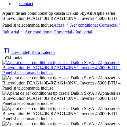
Contact
Aparat de aer conditionat tip caseta Daikin SkyAir Alpha-series
Bluevolution FCAG140B-RZAG140NV1 Inverter 45000 BTU –
Panel si telecomanda incluse
Acasă
Aer conditionat Comercial /
Industrial
Aer conditionat Comercial / Industrial
Deschideți Bara Laterală
-5%
Limitat