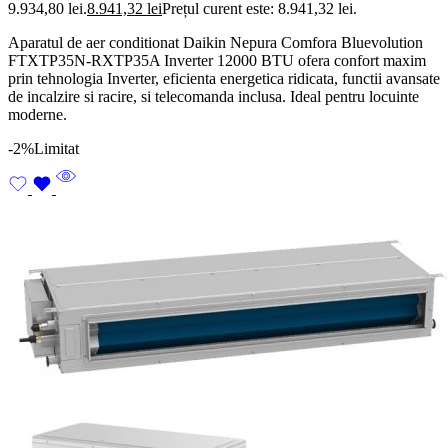
9.934,80 lei.
8.941,32
lei
Prețul curent este: 8.941,32 lei.
Aparatul de aer conditionat Daikin Nepura Comfora Bluevolution
FTXTP35N-RXTP35A Inverter 12000 BTU ofera confort maxim
prin tehnologia Inverter, eficienta energetica ridicata, functii avansate
de incalzire si racire, si telecomanda inclusa. Ideal pentru locuinte
moderne.
-2%
Limitat