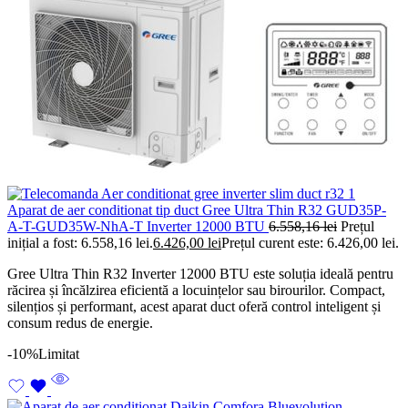
Aparat de aer conditionat tip duct Gree Ultra Thin R32 GUD35P-
A-T-GUD35W-NhA-T Inverter 12000 BTU
6.558,16
lei
Prețul
inițial a fost: 6.558,16 lei.
6.426,00
lei
Prețul curent este: 6.426,00 lei.
Gree Ultra Thin R32 Inverter 12000 BTU este soluția ideală pentru
răcirea și încălzirea eficientă a locuințelor sau birourilor. Compact,
silențios și performant, acest aparat duct oferă control inteligent și
consum redus de energie.
-10%
Limitat