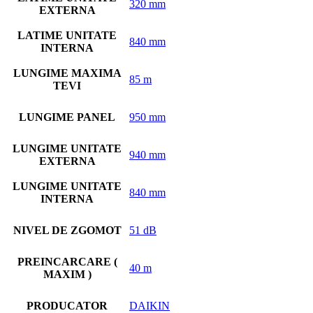
320 mm
EXTERNA
LATIME UNITATE
840 mm
INTERNA
LUNGIME MAXIMA
85 m
TEVI
LUNGIME PANEL
950 mm
LUNGIME UNITATE
940 mm
EXTERNA
LUNGIME UNITATE
840 mm
INTERNA
NIVEL DE ZGOMOT
51 dB
PREINCARCARE (
40 m
MAXIM )
PRODUCATOR
DAIKIN