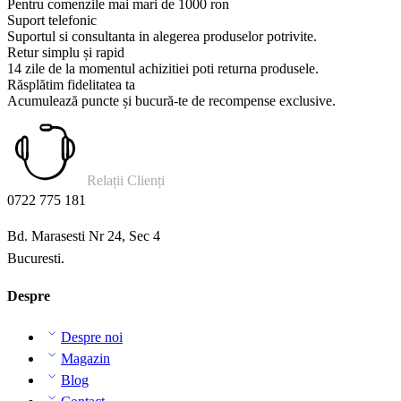
Pentru comenzile mai mari de 1000 ron
Suport telefonic
Suportul si consultanta in alegerea produselor potrivite.
Retur simplu și rapid
14 zile de la momentul achizitiei poti returna produsele.
Răsplătim fidelitatea ta
Acumulează puncte și bucură-te de recompense exclusive.
Relații Clienți
0722 775 181
Bd. Marasesti Nr 24, Sec 4
Bucuresti.
Despre
Despre noi
Magazin
Blog