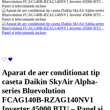
Aparat de aer conditionat tip
caseta Daikin SkyAir Alpha-
series Bluevolution
FCAG140B-RZAG140NV1
Inverter 45000 BTU – Panel si