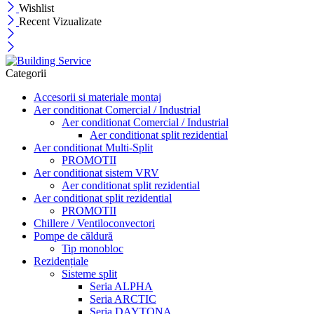
Wishlist
Recent Vizualizate
Categorii
Accesorii si materiale montaj
Aer conditionat Comercial / Industrial
Aer conditionat Comercial / Industrial
Aer conditionat split rezidential
Aer conditionat Multi-Split
PROMOTII
Aer conditionat sistem VRV
Aer conditionat split rezidential
Aer conditionat split rezidential
PROMOTII
Chillere / Ventiloconvectori
Pompe de căldură
Tip monobloc
Rezidențiale
Sisteme split
Seria ALPHA
Seria ARCTIC
Seria DAYTONA