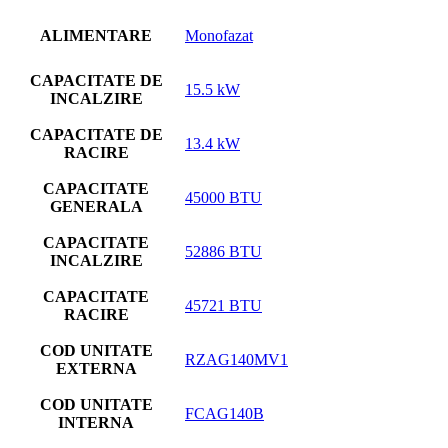
ALIMENTARE
Monofazat
CAPACITATE DE
15.5 kW
INCALZIRE
CAPACITATE DE
13.4 kW
RACIRE
CAPACITATE
45000 BTU
GENERALA
CAPACITATE
52886 BTU
INCALZIRE
CAPACITATE
45721 BTU
RACIRE
COD UNITATE
RZAG140MV1
EXTERNA
COD UNITATE
FCAG140B
INTERNA