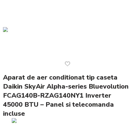
Aparat de aer conditionat tip caseta
Daikin SkyAir Alpha-series Bluevolution
FCAG140B-RZAG140NY1 Inverter
45000 BTU – Panel si telecomanda
incluse