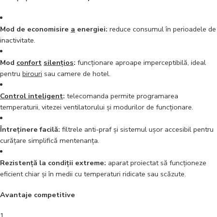
Mod de economisire
a
energiei:
reduce consumul în perioadele de
inactivitate.
Mod
confort
silențios
:
funcționare aproape imperceptibilă, ideal
pentru
birouri
sau camere de hotel.
Control inteligent
:
telecomanda permite programarea
temperaturii, vitezei ventilatorului și modurilor de funcționare.
Întreținere facilă:
filtrele anti-praf și sistemul ușor accesibil pentru
curățare simplifică mentenanța.
Rezistență la condiții extreme:
aparat proiectat să funcționeze
eficient chiar și în medii cu temperaturi ridicate sau scăzute.
Avantaje competitive