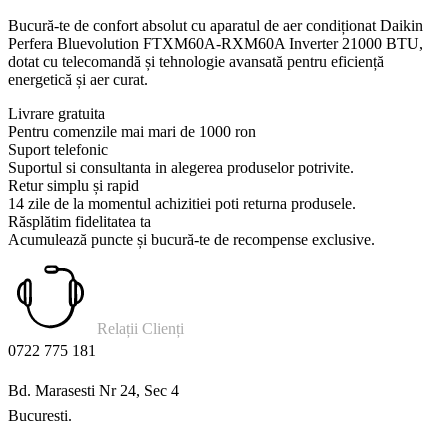
Bucură-te de confort absolut cu aparatul de aer condiționat Daikin
Perfera Bluevolution FTXM60A-RXM60A Inverter 21000 BTU,
dotat cu telecomandă și tehnologie avansată pentru eficiență
energetică și aer curat.
Livrare gratuita
Pentru comenzile mai mari de 1000 ron
Suport telefonic
Suportul si consultanta in alegerea produselor potrivite.
Retur simplu și rapid
14 zile de la momentul achizitiei poti returna produsele.
Răsplătim fidelitatea ta
Acumulează puncte și bucură-te de recompense exclusive.
Relații Clienți
0722 775 181
Bd. Marasesti Nr 24, Sec 4
Bucuresti.