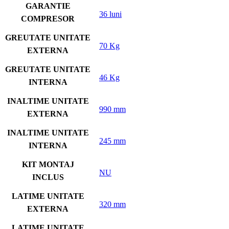
GARANTIE
36 luni
COMPRESOR
GREUTATE UNITATE
70 Kg
EXTERNA
GREUTATE UNITATE
46 Kg
INTERNA
INALTIME UNITATE
990 mm
EXTERNA
INALTIME UNITATE
245 mm
INTERNA
KIT MONTAJ
NU
INCLUS
LATIME UNITATE
320 mm
EXTERNA
LATIME UNITATE