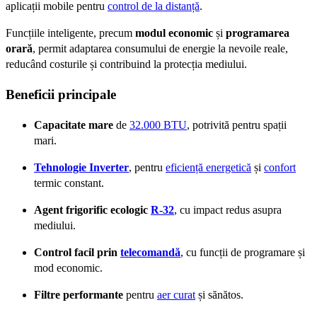
aplicații mobile pentru
control de la distanță
.
Funcțiile inteligente, precum
modul economic
și
programarea
orară
, permit adaptarea consumului de energie la nevoile reale,
reducând costurile și contribuind la protecția mediului.
Beneficii principale
Capacitate mare
de
32.000 BTU
, potrivită pentru spații
mari.
Tehnologie Inverter
, pentru
eficiență energetică
și
confort
termic constant.
Agent frigorific ecologic
R-32
, cu impact redus asupra
mediului.
Control facil prin
telecomandă
, cu funcții de programare și
mod economic.
Filtre performante
pentru
aer curat
și sănătos.