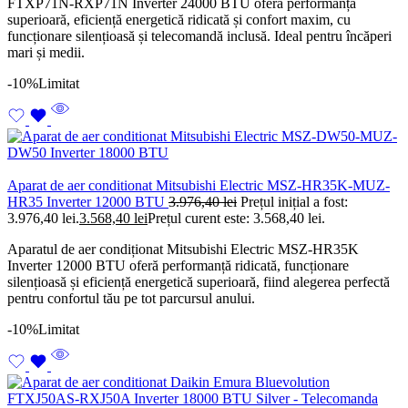
FTXP71N-RXP71N Inverter 24000 BTU oferă performanță
superioară, eficiență energetică ridicată și confort maxim, cu
funcționare silențioasă și telecomandă inclusă. Ideal pentru încăperi
mari și medii.
-10%
Limitat
Aparat de aer conditionat Mitsubishi Electric MSZ-HR35K-MUZ-
HR35 Inverter 12000 BTU
3.976,40
lei
Prețul inițial a fost:
3.976,40 lei.
3.568,40
lei
Prețul curent este: 3.568,40 lei.
Aparatul de aer condiționat Mitsubishi Electric MSZ-HR35K
Inverter 12000 BTU oferă performanță ridicată, funcționare
silențioasă și eficiență energetică superioară, fiind alegerea perfectă
pentru confortul tău pe tot parcursul anului.
-10%
Limitat