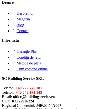
Despre
Despre noi
Magazin
Blog
Contact
Informații
Garanție Plus
Condiții de retur
Metode de plată
Cum comand online
SC Building Service SRL
Telefon:
+40 722 775 181
Telefon:
+40 743 171 143
Email:
office@buildingservice.ro
CUI:
RO 22926224
Registrul
Comerțului
:
J40/23454/2007