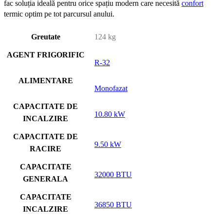
fac soluția ideală pentru orice spațiu modern care necesită
confort
termic optim pe tot parcursul anului.
Greutate
124 kg
AGENT FRIGORIFIC
R-32
ALIMENTARE
Monofazat
CAPACITATE DE
10.80 kW
INCALZIRE
CAPACITATE DE
9.50 kW
RACIRE
CAPACITATE
32000 BTU
GENERALA
CAPACITATE
36850 BTU
INCALZIRE