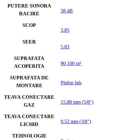
PUTERE SONORA
58 dB
RACIRE
SCOP
3.85
SEER
5.83
SUPRAFATA
90-100 m²
ACOPERITA
SUPRAFATA DE
Plafon fals
MONTARE
TEAVA CONECTARE
15.88 mm (5/8")
GAZ
TEAVA CONECTARE
9.52 mm (3/8")
LICHID
TEHNOLOGIE