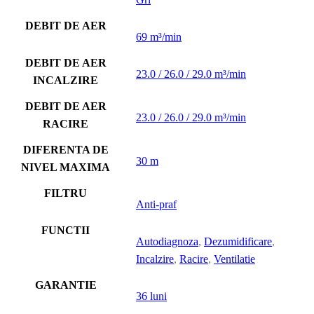
DEBIT DE AER
69 m³/min
DEBIT DE AER
23.0 / 26.0 / 29.0 m³/min
INCALZIRE
DEBIT DE AER
23.0 / 26.0 / 29.0 m³/min
RACIRE
DIFERENTA DE
30 m
NIVEL MAXIMA
FILTRU
Anti-praf
FUNCTII
Autodiagnoza
,
Dezumidificare
,
Incalzire
,
Racire
,
Ventilatie
GARANTIE
36 luni