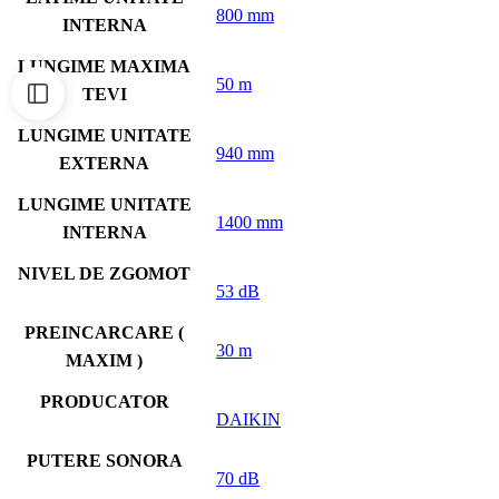
800 mm
INTERNA
LUNGIME MAXIMA
50 m
TEVI
LUNGIME UNITATE
940 mm
EXTERNA
LUNGIME UNITATE
1400 mm
INTERNA
NIVEL DE ZGOMOT
53 dB
PREINCARCARE (
30 m
MAXIM )
PRODUCATOR
DAIKIN
PUTERE SONORA
70 dB