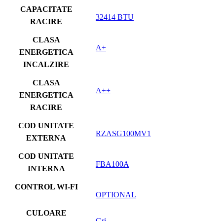
CAPACITATE
32414 BTU
RACIRE
CLASA
A+
ENERGETICA
INCALZIRE
CLASA
A++
ENERGETICA
RACIRE
COD UNITATE
RZASG100MV1
EXTERNA
COD UNITATE
FBA100A
INTERNA
CONTROL WI-FI
OPTIONAL
CULOARE
Gri