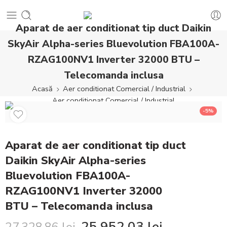
Aparat de aer conditionat tip duct Daikin
SkyAir Alpha-series Bluevolution FBA100A-
RZAG100NV1 Inverter 32000 BTU –
Telecomanda inclusa
Acasă
Aer conditionat Comercial / Industrial
Aer conditionat Comercial / Industrial
-5%
Aparat de aer conditionat tip duct
Daikin SkyAir Alpha-series
Bluevolution FBA100A-
RZAG100NV1 Inverter 32000
BTU – Telecomanda inclusa
25.952,03
lei