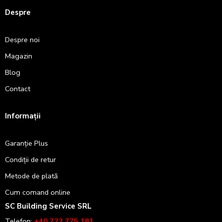
Despre
Despre noi
Magazin
Blog
Contact
Informații
Garanție Plus
Condiții de retur
Metode de plată
Cum comand online
SC Building Service SRL
Telefon:
+40 722 775 181