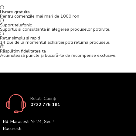
Livrare gratuita
Pentru comenzile mai mari de 1000 ron
Suport telefonic
Suportul si consultanta in alegerea produselor potrivite.
Retur simplu și rapid
14 zile de la momentul achizitiei poti returna produsele.
Răsplătim fidelitatea ta
Acumulează puncte și bucură-te de recompense exclusive.
Relații Clienți
0722 775 181
Bd. Marasesti Nr 24, Sec 4
Bucuresti.