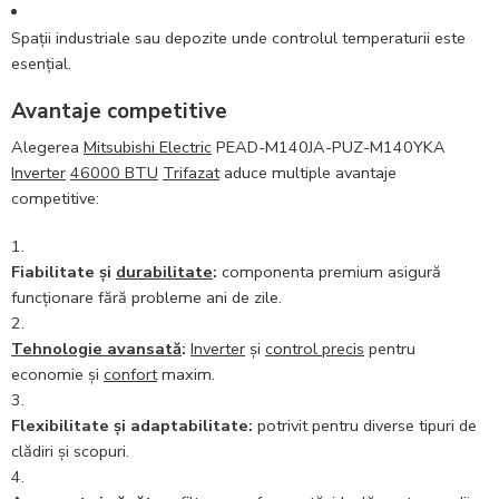
Spații industriale sau depozite unde controlul temperaturii este
esențial.
Avantaje competitive
Alegerea
Mitsubishi Electric
PEAD-M140JA-PUZ-M140YKA
Inverter
46000 BTU
Trifazat
aduce multiple avantaje
competitive:
Fiabilitate și
durabilitate
:
componenta premium asigură
funcționare fără probleme ani de zile.
Tehnologie avansată
:
Inverter
și
control precis
pentru
economie și
confort
maxim.
Flexibilitate și adaptabilitate:
potrivit pentru diverse tipuri de
clădiri și scopuri.