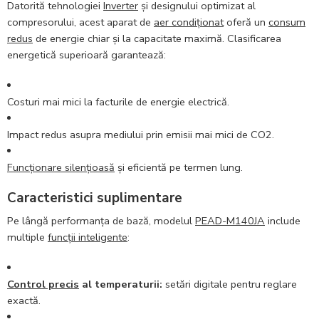
Datorită tehnologiei
Inverter
și designului optimizat al
compresorului, acest aparat de
aer condiționat
oferă un
consum
redus
de energie chiar și la capacitate maximă. Clasificarea
energetică superioară garantează:
Costuri mai mici la facturile de energie electrică.
Impact redus asupra mediului prin emisii mai mici de CO2.
Funcționare silențioasă
și eficientă pe termen lung.
Caracteristici suplimentare
Pe lângă performanța de bază, modelul
PEAD-M140JA
include
multiple
funcții inteligente
:
Control precis
al temperaturii:
setări digitale pentru reglare
exactă.