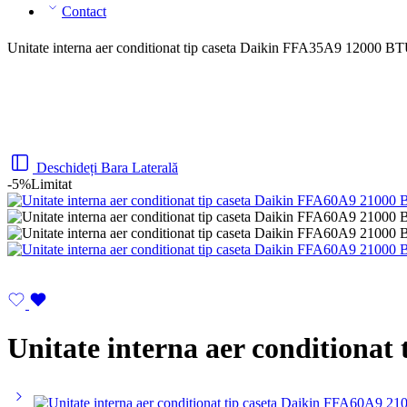
Contact
Unitate interna aer conditionat tip caseta Daikin FFA35A9 12000 B
Deschideți Bara Laterală
-5%
Limitat
Unitate interna aer conditiona