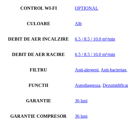
CONTROL WI-FI
OPTIONAL
CULOARE
Alb
DEBIT DE AER INCALZIRE
6.5 / 8.5 / 10.0 m³/min
DEBIT DE AER RACIRE
6.5 / 8.5 / 10.0 m³/min
FILTRU
Anti-alergeni
,
Anti-bacterian
FUNCTII
Autodiagnoza
,
Dezumidifica
GARANTIE
36 luni
GARANTIE COMPRESOR
36 luni