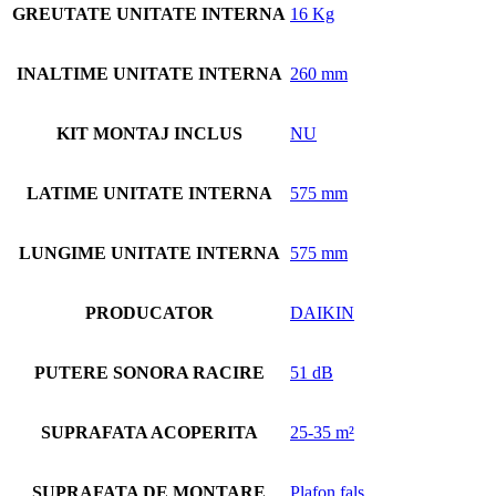
GREUTATE UNITATE INTERNA
16 Kg
INALTIME UNITATE INTERNA
260 mm
KIT MONTAJ INCLUS
NU
LATIME UNITATE INTERNA
575 mm
LUNGIME UNITATE INTERNA
575 mm
PRODUCATOR
DAIKIN
PUTERE SONORA RACIRE
51 dB
SUPRAFATA ACOPERITA
25-35 m²
SUPRAFATA DE MONTARE
Plafon fals