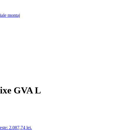
iale montaj
,fixe GVA L
este: 2.087,74 lei.