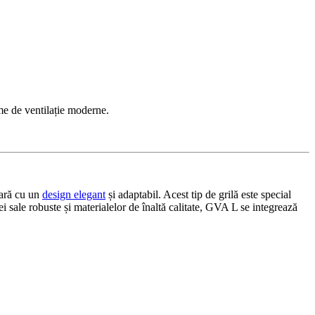
eme de ventilație moderne.
ară cu un
design elegant
și adaptabil. Acest tip de grilă este special
 sale robuste și materialelor de înaltă calitate, GVA L se integrează