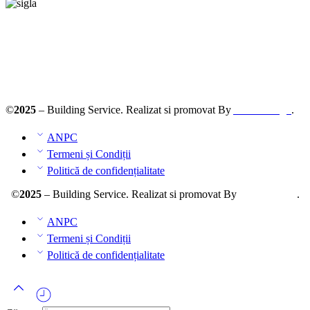
Solutionarea online a litigiilor
ANPC – SAL
©
2025
– Building Service. Realizat si promovat By
AllmaDesign
.
ANPC
Termeni și Condiții
Politică de confidențialitate
©
2025
– Building Service. Realizat si promovat By
AllmaDesign
.
ANPC
Termeni și Condiții
Politică de confidențialitate