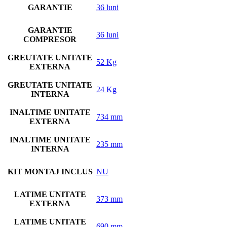
GARANTIE
36 luni
GARANTIE
36 luni
COMPRESOR
GREUTATE UNITATE
52 Kg
EXTERNA
GREUTATE UNITATE
24 Kg
INTERNA
INALTIME UNITATE
734 mm
EXTERNA
INALTIME UNITATE
235 mm
INTERNA
KIT MONTAJ INCLUS
NU
LATIME UNITATE
373 mm
EXTERNA
LATIME UNITATE
690 mm