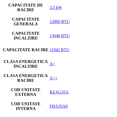
CAPACITATE DE
3.5 kW
RACIRE
CAPACITATE
12000 BTU
GENERALA
CAPACITATE
13648 BTU
INCALZIRE
CAPACITATE RACIRE
11942 BTU
CLASA ENERGETICA
A+
INCALZIRE
CLASA ENERGETICA
A++
RACIRE
COD UNITATE
RZAG35A
EXTERNA
COD UNITATE
FHA35A9
INTERNA