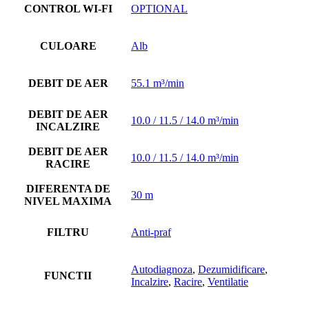
CONTROL WI-FI
OPTIONAL
CULOARE
Alb
DEBIT DE AER
55.1 m³/min
DEBIT DE AER
10.0 / 11.5 / 14.0 m³/min
INCALZIRE
DEBIT DE AER
10.0 / 11.5 / 14.0 m³/min
RACIRE
DIFERENTA DE
30 m
NIVEL MAXIMA
FILTRU
Anti-praf
Autodiagnoza
,
Dezumidificare
,
FUNCTII
Incalzire
,
Racire
,
Ventilatie