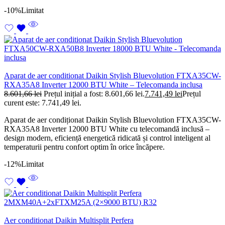
-10%
Limitat
Aparat de aer conditionat Daikin Stylish Bluevolution FTXA35CW-
RXA35A8 Inverter 12000 BTU White – Telecomanda inclusa
8.601,66
lei
Prețul inițial a fost: 8.601,66 lei.
7.741,49
lei
Prețul
curent este: 7.741,49 lei.
Aparat de aer condiționat Daikin Stylish Bluevolution FTXA35CW-
RXA35A8 Inverter 12000 BTU White cu telecomandă inclusă –
design modern, eficiență energetică ridicată și control inteligent al
temperaturii pentru confort optim în orice încăpere.
-12%
Limitat
Aer conditionat Daikin Multisplit Perfera