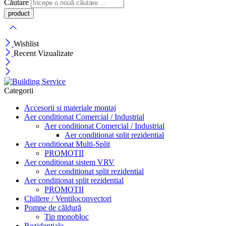
Căutare
Wishlist
Recent Vizualizate
Categorii
Accesorii si materiale montaj
Aer conditionat Comercial / Industrial
Aer conditionat Comercial / Industrial
Aer conditionat split rezidential
Aer conditionat Multi-Split
PROMOTII
Aer conditionat sistem VRV
Aer conditionat split rezidential
Aer conditionat split rezidential
PROMOTII
Chillere / Ventiloconvectori
Pompe de căldură
Tip monobloc
Rezidențiale