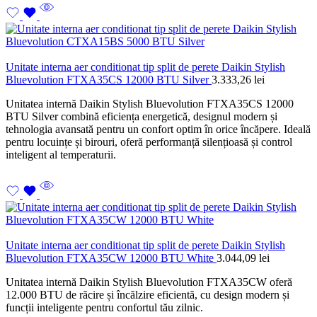
Unitate interna aer conditionat tip split de perete Daikin Stylish
Bluevolution FTXA35CS 12000 BTU Silver
3.333,26
lei
Unitatea internă Daikin Stylish Bluevolution FTXA35CS 12000
BTU Silver combină eficiența energetică, designul modern și
tehnologia avansată pentru un confort optim în orice încăpere. Ideală
pentru locuințe și birouri, oferă performanță silențioasă și control
inteligent al temperaturii.
Unitate interna aer conditionat tip split de perete Daikin Stylish
Bluevolution FTXA35CW 12000 BTU White
3.044,09
lei
Unitatea internă Daikin Stylish Bluevolution FTXA35CW oferă
12.000 BTU de răcire și încălzire eficientă, cu design modern și
funcții inteligente pentru confortul tău zilnic.