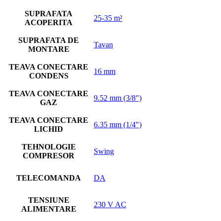
SUPRAFATA
25-35 m²
ACOPERITA
SUPRAFATA DE
Tavan
MONTARE
TEAVA CONECTARE
16 mm
CONDENS
TEAVA CONECTARE
9.52 mm (3/8")
GAZ
TEAVA CONECTARE
6.35 mm (1/4")
LICHID
TEHNOLOGIE
Swing
COMPRESOR
TELECOMANDA
DA
TENSIUNE
230 V AC
ALIMENTARE