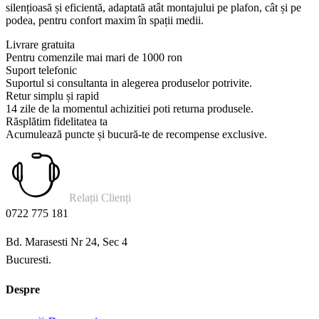
silențioasă și eficientă, adaptată atât montajului pe plafon, cât și pe
podea, pentru confort maxim în spații medii.
Livrare gratuita
Pentru comenzile mai mari de 1000 ron
Suport telefonic
Suportul si consultanta in alegerea produselor potrivite.
Retur simplu și rapid
14 zile de la momentul achizitiei poti returna produsele.
Răsplătim fidelitatea ta
Acumulează puncte și bucură-te de recompense exclusive.
Relații Clienți
0722 775 181
Bd. Marasesti Nr 24, Sec 4
Bucuresti.
Despre