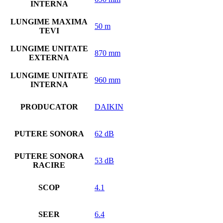
INTERNA
LUNGIME MAXIMA
50 m
TEVI
LUNGIME UNITATE
870 mm
EXTERNA
LUNGIME UNITATE
960 mm
INTERNA
PRODUCATOR
DAIKIN
PUTERE SONORA
62 dB
PUTERE SONORA
53 dB
RACIRE
SCOP
4.1
SEER
6.4