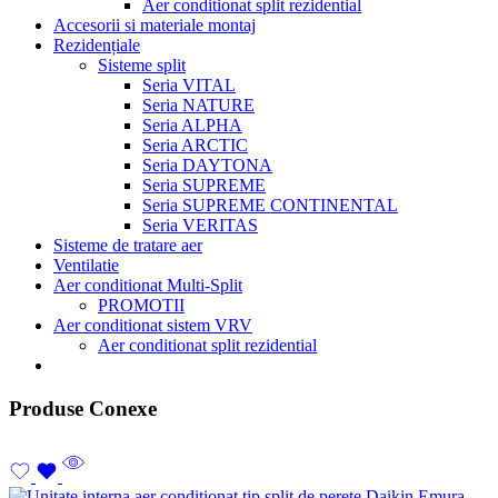
Aer conditionat split rezidential
Accesorii si materiale montaj
Rezidențiale
Sisteme split
Seria VITAL
Seria NATURE
Seria ALPHA
Seria ARCTIC
Seria DAYTONA
Seria SUPREME
Seria SUPREME CONTINENTAL
Seria VERITAS
Sisteme de tratare aer
Ventilatie
Aer conditionat Multi-Split
PROMOTII
Aer conditionat sistem VRV
Aer conditionat split rezidential
Produse Conexe